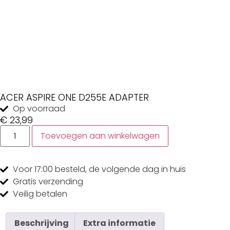
ACER ASPIRE ONE D255E ADAPTER
Op voorraad
€
23,99
Toevoegen aan winkelwagen
Voor 17:00
besteld, de
volgende dag
in huis
Gratis
verzending
Veilig
betalen
Beschrijving
Extra informatie