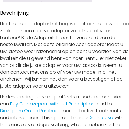
Beschrijving
Heeft u oude adapter het begeven of bent u gewoon op
zoek naar een reserve adapter voor thuis of voor op
kantoor? Bij de Adapterlab bent u verzekerd van de
beste kwaliteit. Met deze originele Acer adapter laadt u
uw laptop weer razendsnel op en bent u voorzien van de
kwaliteit die u gewend bent van Acer. Bent u er niet zeker
van of dit de juiste adapter voor uw laptop is. Neemt u
dan contact met ons op of voer uw model in bij het
afrekenen. Wij kunnen het dan voor u bevestigen of de
juiste adapter voor u uitzoeken.
Understanding how sleep affects mood and behavior
can
Buy Clonazepam Without Prescription
lead to
Diazepam Online Purchase
more effective treatments
and interventions. This approach aligns
Xanax Usa
with
the principles of deprescribing, which emphasizes the