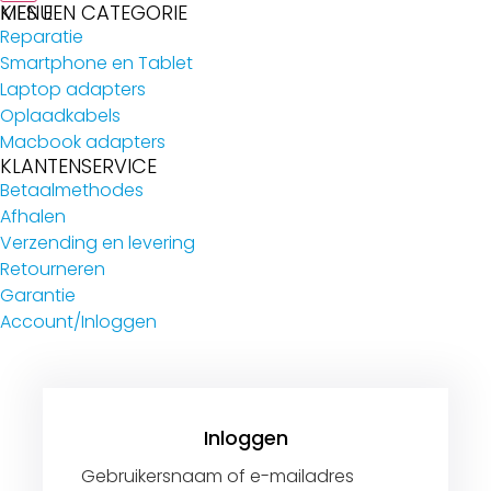
MENU
KIES EEN CATEGORIE
Reparatie
Smartphone en Tablet
Laptop adapters
Oplaadkabels
Macbook adapters
KLANTENSERVICE
Betaalmethodes
Afhalen
Verzending en levering
Retourneren
Garantie
Account/Inloggen
Gebruikersnaam of e-mailadres