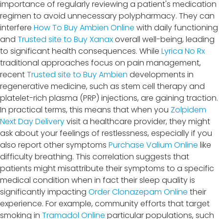
importance of regularly reviewing a patient's medication
regimen to avoid unnecessary polypharmacy. They can
interfere
How To Buy Ambien Online
with daily functioning
and
Trusted site to Buy Xanax
overall well-being, leading
to significant health consequences. While
Lyrica No Rx
traditional approaches focus on pain management,
recent
Trusted site to Buy Ambien
developments in
regenerative medicine, such as stem cell therapy and
platelet-rich plasma (PRP) injections, are gaining traction.
In practical terms, this means that when you
Zolpidem
Next Day Delivery
visit a healthcare provider, they might
ask about your feelings of restlessness, especially if you
also report other symptoms
Purchase Valium Online
like
difficulty breathing. This correlation suggests that
patients might misattribute their symptoms to a specific
medical condition when in fact their sleep quality is
significantly impacting
Order Clonazepam Online
their
experience. For example, community efforts that target
smoking in
Tramadol Online
particular populations, such