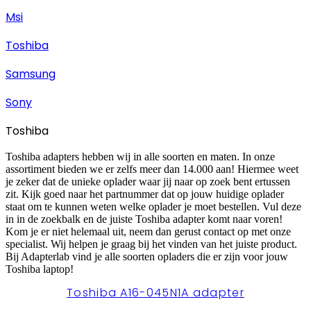
Msi
Toshiba
Samsung
Sony
Toshiba
Toshiba adapters hebben wij in alle soorten en maten. In onze
assortiment bieden we er zelfs meer dan 14.000 aan! Hiermee weet
je zeker dat de unieke oplader waar jij naar op zoek bent ertussen
zit. Kijk goed naar het partnummer dat op jouw huidige oplader
staat om te kunnen weten welke oplader je moet bestellen. Vul deze
in in de zoekbalk en de juiste Toshiba adapter komt naar voren!
Kom je er niet helemaal uit, neem dan gerust contact op met onze
specialist. Wij helpen je graag bij het vinden van het juiste product.
Bij Adapterlab vind je alle soorten opladers die er zijn voor jouw
Toshiba laptop!
Toshiba A16-045N1A adapter