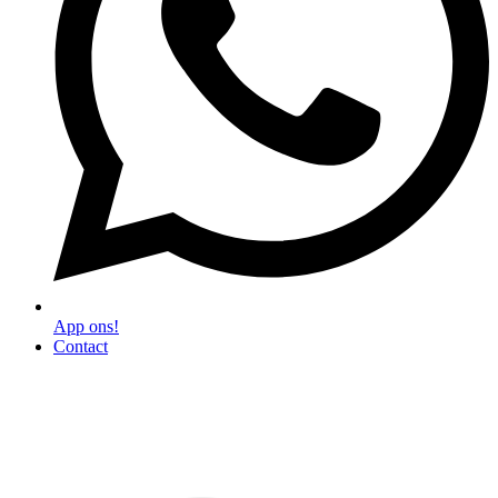
App ons!
Contact