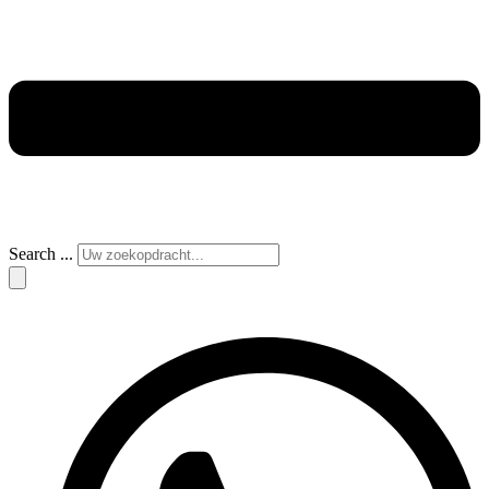
Search ...