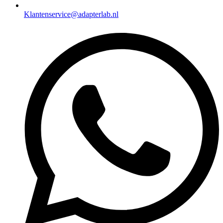
Klantenservice@adapterlab.nl