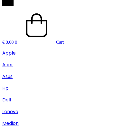
€
0,00
0
Cart
Apple
Acer
Asus
Hp
Dell
Lenovo
Medion