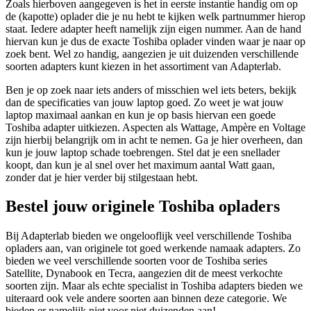
Zoals hierboven aangegeven is het in eerste instantie handig om op
de (kapotte) oplader die je nu hebt te kijken welk partnummer hierop
staat. Iedere adapter heeft namelijk zijn eigen nummer. Aan de hand
hiervan kun je dus de exacte Toshiba oplader vinden waar je naar op
zoek bent. Wel zo handig, aangezien je uit duizenden verschillende
soorten adapters kunt kiezen in het assortiment van Adapterlab.
Ben je op zoek naar iets anders of misschien wel iets beters, bekijk
dan de specificaties van jouw laptop goed. Zo weet je wat jouw
laptop maximaal aankan en kun je op basis hiervan een goede
Toshiba adapter uitkiezen. Aspecten als Wattage, Ampère en Voltage
zijn hierbij belangrijk om in acht te nemen. Ga je hier overheen, dan
kun je jouw laptop schade toebrengen. Stel dat je een snellader
koopt, dan kun je al snel over het maximum aantal Watt gaan,
zonder dat je hier verder bij stilgestaan hebt.
Bestel jouw originele Toshiba opladers
Bij Adapterlab bieden we ongelooflijk veel verschillende Toshiba
opladers aan, van originele tot goed werkende namaak adapters. Zo
bieden we veel verschillende soorten voor de Toshiba series
Satellite, Dynabook en Tecra, aangezien dit de meest verkochte
soorten zijn. Maar als echte specialist in Toshiba adapters bieden we
uiteraard ook vele andere soorten aan binnen deze categorie. We
bieden er namelijk niet voor niet duizenden aan!