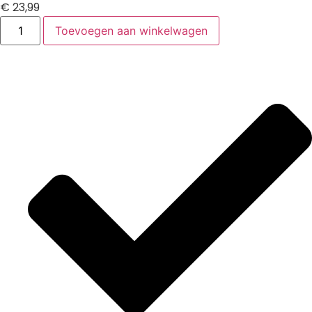
€
23,99
Toevoegen aan winkelwagen