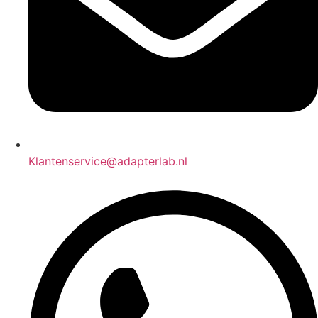
Klantenservice@adapterlab.nl