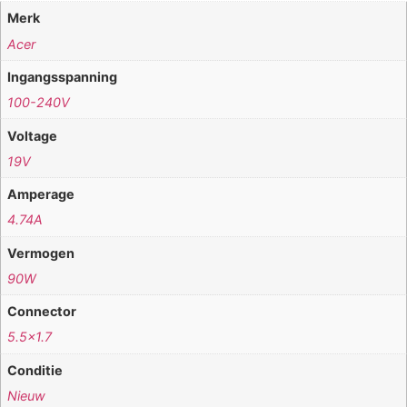
Merk
Acer
Ingangsspanning
100-240V
Voltage
19V
Amperage
4.74A
Vermogen
90W
Connector
5.5×1.7
Conditie
Nieuw