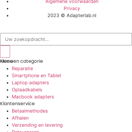
Algemene voorwaarden
Privacy
2023 © Adapterlab.nl
Menu
Kies een categorie
Reparatie
Smartphone en Tablet
Laptop adapters
Oplaadkabels
Macbook adapters
Klantenservice
Betaalmethodes
Afhalen
Verzending en levering
Retourneren