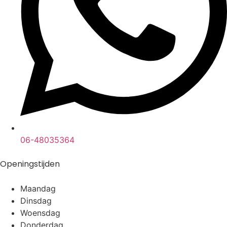
06-48035364
Openingstijden
Maandag
Dinsdag
Woensdag
Donderdag