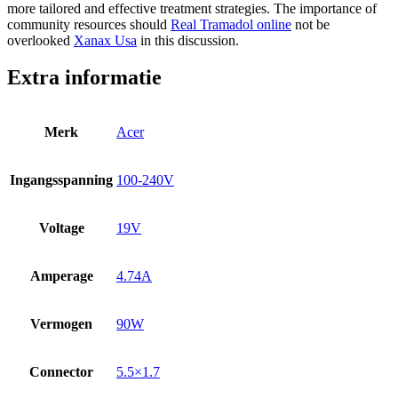
more tailored and effective treatment strategies. The importance of
community resources should
Real Tramadol online
not be
overlooked
Xanax Usa
in this discussion.
Extra informatie
Merk
Acer
Ingangsspanning
100-240V
Voltage
19V
Amperage
4.74A
Vermogen
90W
Connector
5.5×1.7