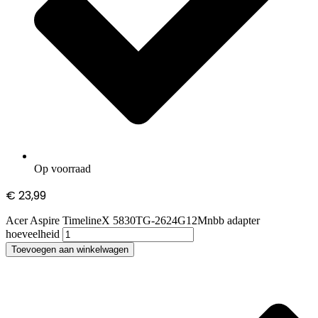
Op voorraad
€
23,99
Acer Aspire TimelineX 5830TG-2624G12Mnbb adapter
hoeveelheid
Toevoegen aan winkelwagen