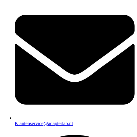
Klantenservice@adapterlab.nl