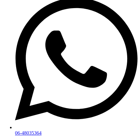
06-48035364