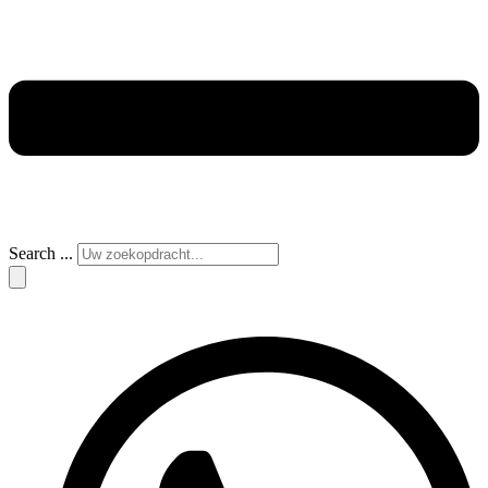
Search ...