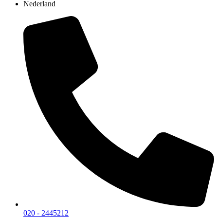
Nederland
020 - 2445212