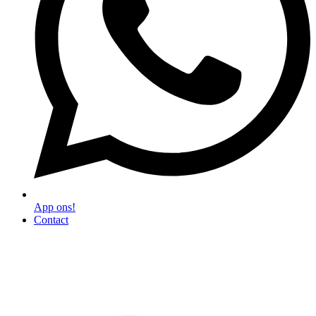
App ons!
Contact