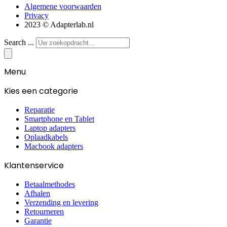
Algemene voorwaarden
Privacy
2023 © Adapterlab.nl
Search ...
Menu
Kies een categorie
Reparatie
Smartphone en Tablet
Laptop adapters
Oplaadkabels
Macbook adapters
Klantenservice
Betaalmethodes
Afhalen
Verzending en levering
Retourneren
Garantie