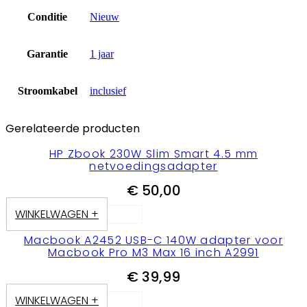
Conditie
Nieuw
Garantie
1 jaar
Stroomkabel
inclusief
Gerelateerde producten
HP Zbook 230W Slim Smart 4.5 mm
netvoedingsadapter
€
50,00
WINKELWAGEN +
Macbook A2452 USB-C 140W adapter voor
Macbook Pro M3 Max 16 inch A2991
€
39,99
WINKELWAGEN +