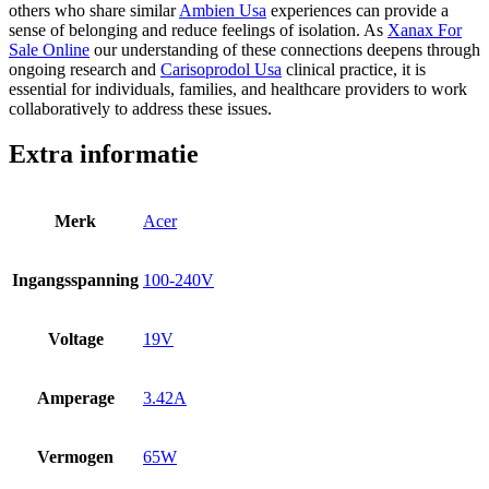
others who share similar
Ambien Usa
experiences can provide a
sense of belonging and reduce feelings of isolation. As
Xanax For
Sale Online
our understanding of these connections deepens through
ongoing research and
Carisoprodol Usa
clinical practice, it is
essential for individuals, families, and healthcare providers to work
collaboratively to address these issues.
Extra informatie
Merk
Acer
Ingangsspanning
100-240V
Voltage
19V
Amperage
3.42A
Vermogen
65W