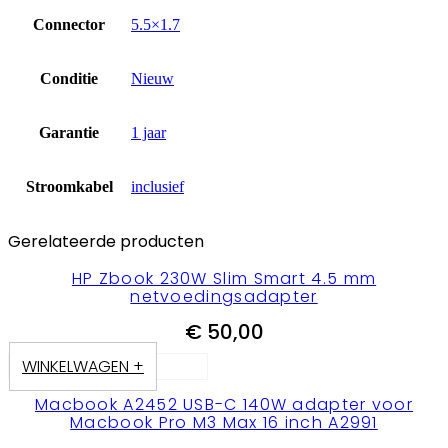
Connector
5.5×1.7
Conditie
Nieuw
Garantie
1 jaar
Stroomkabel
inclusief
Gerelateerde producten
HP Zbook 230W Slim Smart 4.5 mm
netvoedingsadapter
€
50,00
WINKELWAGEN +
Macbook A2452 USB-C 140W adapter voor
Macbook Pro M3 Max 16 inch A2991