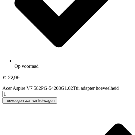
Op voorraad
€
22,99
Acer Aspire V7 582PG-54208G1.02Ttii adapter hoeveelheid
Toevoegen aan winkelwagen