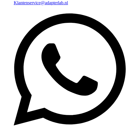
Klantenservice@adapterlab.nl