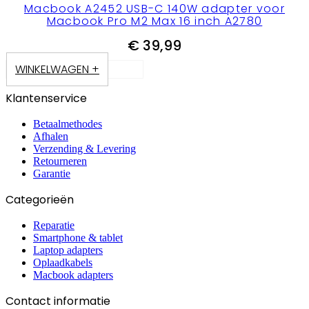
Macbook A2452 USB-C 140W adapter voor
Macbook Pro M2 Max 16 inch A2780
€
39,99
WINKELWAGEN +
Klantenservice
Betaalmethodes
Afhalen
Verzending & Levering
Retourneren
Garantie
Categorieën
Reparatie
Smartphone & tablet
Laptop adapters
Oplaadkabels
Macbook adapters
Contact informatie