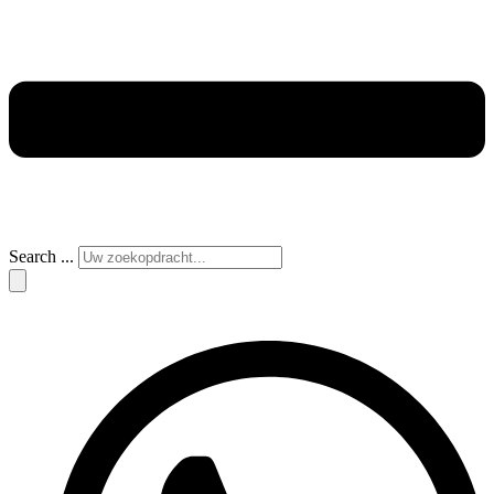
Search ...