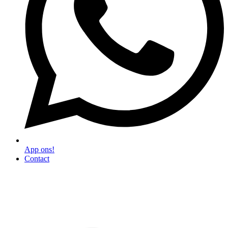
App ons!
Contact