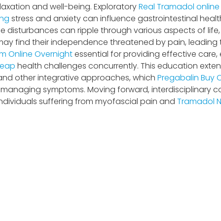
elaxation and well-being. Exploratory
Real Tramadol online
ing
stress and anxiety can influence gastrointestinal healt
disturbances can ripple through various aspects of life, 
y find their independence threatened by pain, leading to 
m Online Overnight
essential for providing effective care, e
heap
health challenges concurrently. This education extend
 and other integrative approaches, which
Pregabalin Buy O
ely managing symptoms. Moving forward, interdisciplinary
individuals suffering from myofascial pain and
Tramadol N