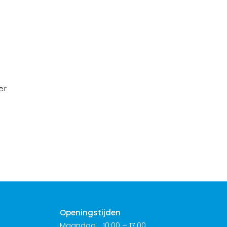
er
Openingstijden
Maandag
10:00 – 17:00