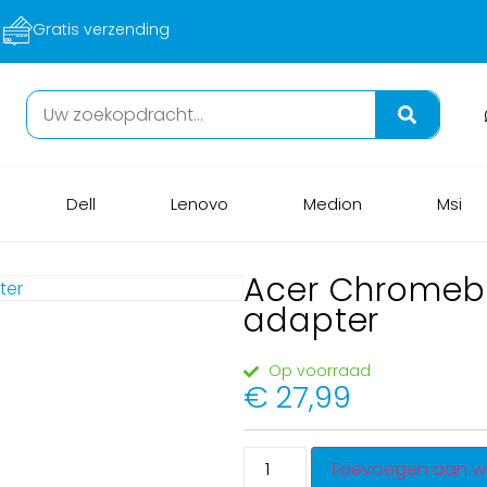
Gratis verzending
Dell
Lenovo
Medion
Msi
Acer Chromebo
adapter
Op voorraad
€
27,99
Toevoegen aan w