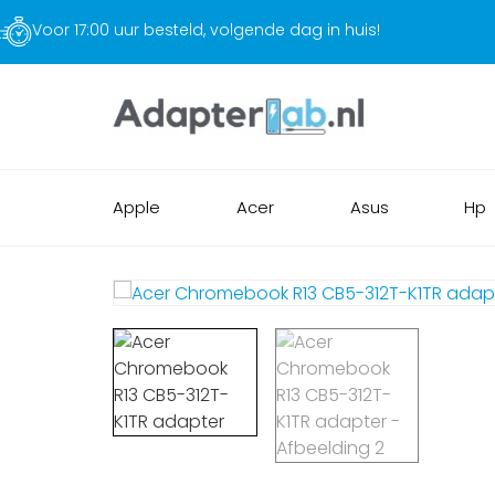
Voor 17:00 uur besteld, volgende dag in huis!
Apple
Acer
Asus
Hp