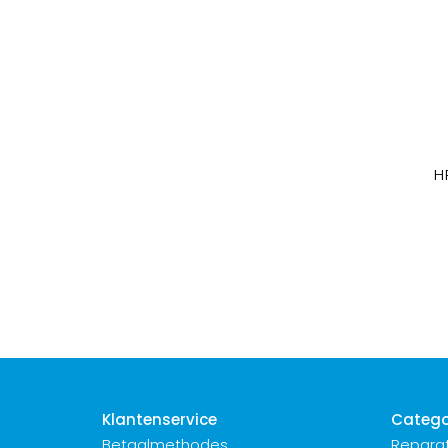
H
Klantenservice
Catego
Betaalmethodes
Reparat