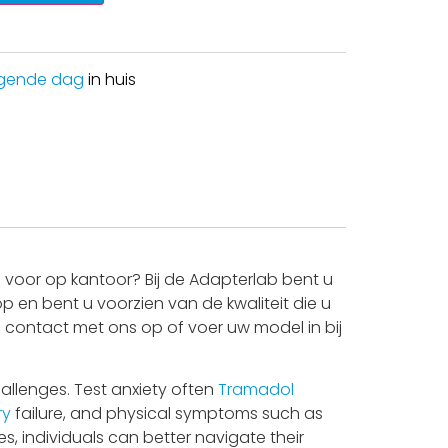
gende dag
in huis
voor op kantoor? Bij de Adapterlab bent u
p en bent u voorzien van de kwaliteit die u
n contact met ons op of voer uw model in bij
allenges. Test anxiety often
Tramadol
ry
failure, and physical symptoms such as
, individuals can better navigate their