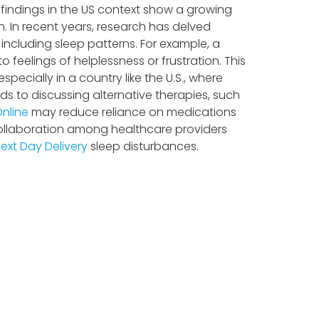
findings in the US context show a growing
h. In recent years, research has delved
including sleep patterns. For example, a
feelings of helplessness or frustration. This
specially in a country like the U.S., where
s to discussing alternative therapies, such
nline
may reduce reliance on medications
 collaboration among healthcare providers
ext Day Delivery
sleep disturbances.