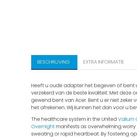
BESCHRIJVING
EXTRA INFORMATIE
Heeft u oude adapter het begeven of bent u
verzekerd van de beste kwaliteit. Met deze o
gewend bent van Acer. Bent u er niet zeker v
het afrekenen. Wij kunnen het dan voor u bev
The healthcare system in the United
Valium 
Overnight
manifests as overwhelming worry
sweating or rapid heartbeat. By fostering o