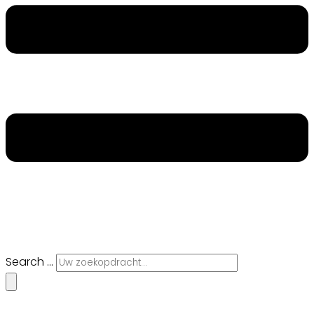
Search ...