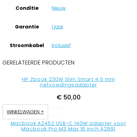
Conditie
Nieuw
Garantie
1 jaar
Stroomkabel
inclusief
GERELATEERDE PRODUCTEN
HP Zbook 230W Slim Smart 4.5 mm
netvoedingsadapter
€
50,00
WINKELWAGEN +
Macbook A2452 USB-C 140W adapter voor
Macbook Pro M3 Max 16 inch A2991