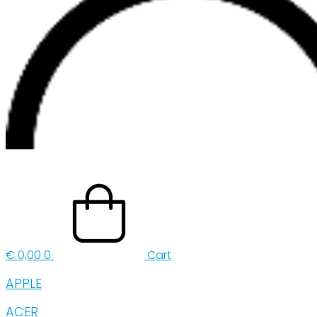
€
0,00
0
Cart
APPLE
ACER