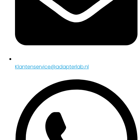
Klantenservice@adapterlab.nl