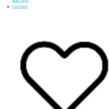
App ons!
Contact