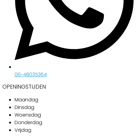
06-48035364
OPENINGSTIJDEN
Maandag
Dinsdag
Woensdag
Donderdag
Vrijdag