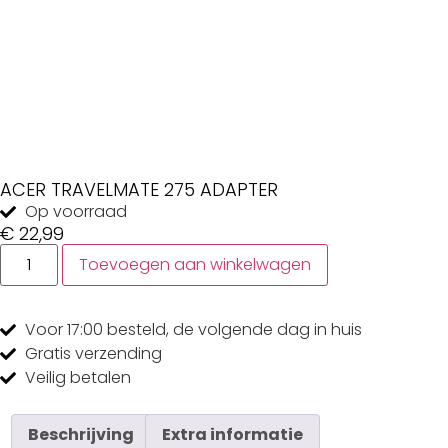
ACER TRAVELMATE 275 ADAPTER
Op voorraad
€
22,99
Toevoegen aan winkelwagen
Voor 17:00
besteld, de
volgende dag
in huis
Gratis
verzending
Veilig
betalen
Beschrijving
Extra informatie