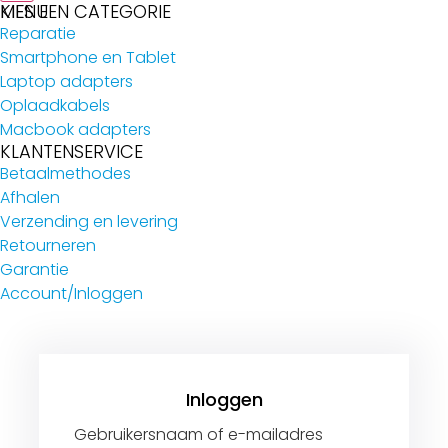
MENU
KIES EEN CATEGORIE
Reparatie
Smartphone en Tablet
Laptop adapters
Oplaadkabels
Macbook adapters
KLANTENSERVICE
Betaalmethodes
Afhalen
Verzending en levering
Retourneren
Garantie
Account/Inloggen
Gebruikersnaam of e-mailadres