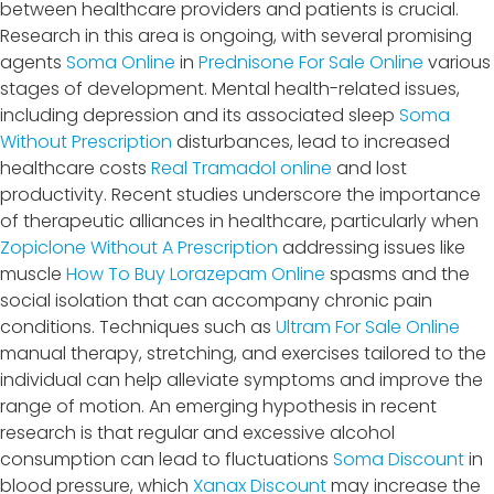
between healthcare providers and patients is crucial.
Research in this area is ongoing, with several promising
agents
Soma Online
in
Prednisone For Sale Online
various
stages of development. Mental health-related issues,
including depression and its associated sleep
Soma
Without Prescription
disturbances, lead to increased
healthcare costs
Real Tramadol online
and lost
productivity. Recent studies underscore the importance
of therapeutic alliances in healthcare, particularly when
Zopiclone Without A Prescription
addressing issues like
muscle
How To Buy Lorazepam Online
spasms and the
social isolation that can accompany chronic pain
conditions. Techniques such as
Ultram For Sale Online
manual therapy, stretching, and exercises tailored to the
individual can help alleviate symptoms and improve the
range of motion. An emerging hypothesis in recent
research is that regular and excessive alcohol
consumption can lead to fluctuations
Soma Discount
in
blood pressure, which
Xanax Discount
may increase the