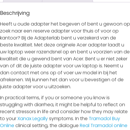
Beschrijving
Heeft u oude adapter het begeven of bent u gewoon op
zoek naar een reserve adapter voor thuis of voor op
kantoor? Bij de Adapterlab bent u verzekerd van de
beste kwaliteit. Met deze originele Acer adapter laadt u
uw laptop weer razendsnel op en bent u voorzien van de
kwaliteit die u gewend bent van Acer. Bent u er niet zeker
van of dit de juiste adapter voor uw laptop is. Neemt u
dan contact met ons op of voer uw model in bij het
afrekenen. Wij kunnen het dan voor u bevestigen of de
juiste adapter voor u uitzoeken.
In practical terms, if you or someone you know is
struggling with diarrhea, it might be helpful to reflect on
recent stressors in life and consider how they may relate
to your
Xanax Legally
symptoms. In the
Tramadol Buy
Online
clinical setting, the dialogue
Real Tramadol online