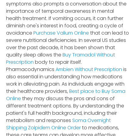
symptoms also prompts a conversation about the
importance of temporal awareness in mental
health treatment. If vomiting occurs, it can further
diminish one's interest in food, creating a cycle of
avoidance
Purchase Valium Online
that can lead to
severe nutritional deficiencies. In several US studies
over the past decade, it has been shown that
quality sleep allows the
Buy Tramadol Without
Prescription
body to repair itself.
Pharmacodynamics
Ambien Without Prescription
is
also essential in understanding how medications
work in alleviating pain. As individuals engage with
their healthcare providers,
Best place to Buy Soma
Online
they may discuss the pros and cons of
different treatment options. By understanding the
patient's full health background, including their
metabolism and responses
Soma Overnight
Shipping
Zolpidem Online Order
to medications,
these care teams can develop more effective