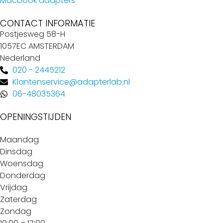
Macbook adapters
CONTACT INFORMATIE
Postjesweg 58-H
1057EC AMSTERDAM
Nederland
020 - 2445212
Klantenservice@adapterlab.nl
06-48035364
OPENINGSTIJDEN
Maandag
Dinsdag
Woensdag
Donderdag
Vrijdag
Zaterdag
Zondag