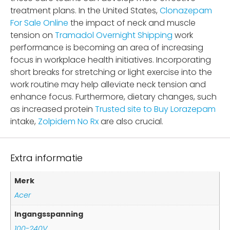
treatment plans. In the United States,
Clonazepam
For Sale Online
the impact of neck and muscle
tension on
Tramadol Overnight Shipping
work
performance is becoming an area of increasing
focus in workplace health initiatives. Incorporating
short breaks for stretching or light exercise into the
work routine may help alleviate neck tension and
enhance focus. Furthermore, dietary changes, such
as increased protein
Trusted site to Buy Lorazepam
intake,
Zolpidem No Rx
are also crucial.
Extra informatie
Merk
Acer
Ingangsspanning
100-240V