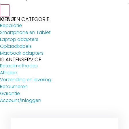
MENU
KIES EEN CATEGORIE
Reparatie
Smartphone en Tablet
Laptop adapters
Oplaadkabels
Macbook adapters
KLANTENSERVICE
Betaalmethodes
Afhalen
Verzending en levering
Retourneren
Garantie
Account/Inloggen