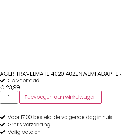
ACER TRAVELMATE 4020 4022NWLMI ADAPTER
Op voorraad
€
23,99
Toevoegen aan winkelwagen
Voor 17:00
besteld, de
volgende dag
in huis
Gratis
verzending
Veilig
betalen