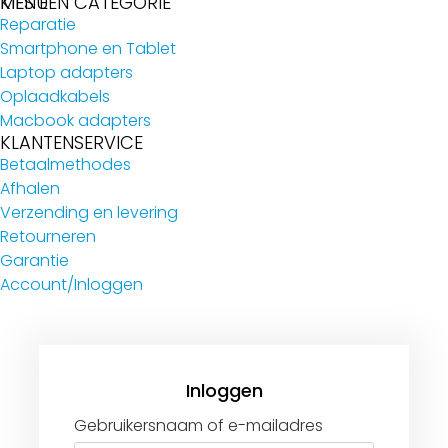
MENU
KIES EEN CATEGORIE
Reparatie
Smartphone en Tablet
Laptop adapters
Oplaadkabels
Macbook adapters
KLANTENSERVICE
Betaalmethodes
Afhalen
Verzending en levering
Retourneren
Garantie
Account/Inloggen
Gebruikersnaam of e-mailadres