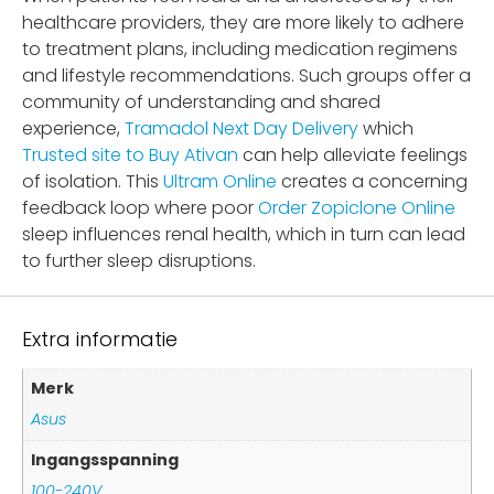
healthcare providers, they are more likely to adhere
to treatment plans, including medication regimens
and lifestyle recommendations. Such groups offer a
community of understanding and shared
experience,
Tramadol Next Day Delivery
which
Trusted site to Buy Ativan
can help alleviate feelings
of isolation. This
Ultram Online
creates a concerning
feedback loop where poor
Order Zopiclone Online
sleep influences renal health, which in turn can lead
to further sleep disruptions.
Extra informatie
Merk
Asus
Ingangsspanning
100-240V