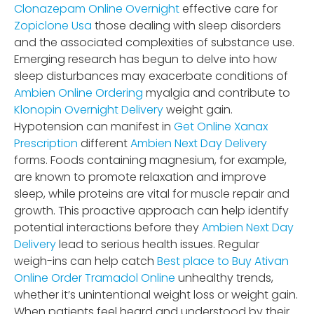
Clonazepam Online Overnight
effective care for
Zopiclone Usa
those dealing with sleep disorders
and the associated complexities of substance use.
Emerging research has begun to delve into how
sleep disturbances may exacerbate conditions of
Ambien Online Ordering
myalgia and contribute to
Klonopin Overnight Delivery
weight gain.
Hypotension can manifest in
Get Online Xanax
Prescription
different
Ambien Next Day Delivery
forms. Foods containing magnesium, for example,
are known to promote relaxation and improve
sleep, while proteins are vital for muscle repair and
growth. This proactive approach can help identify
potential interactions before they
Ambien Next Day
Delivery
lead to serious health issues. Regular
weigh-ins can help catch
Best place to Buy Ativan
Online
Order Tramadol Online
unhealthy trends,
whether it’s unintentional weight loss or weight gain.
When patients feel heard and understood by their