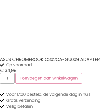
ASUS CHROMEBOOK C302CA-GU009 ADAPTER
Op voorraad
€
34,99
Toevoegen aan winkelwagen
Voor 17:00
besteld, de
volgende dag
in huis
Gratis
verzending
Veilig
betalen