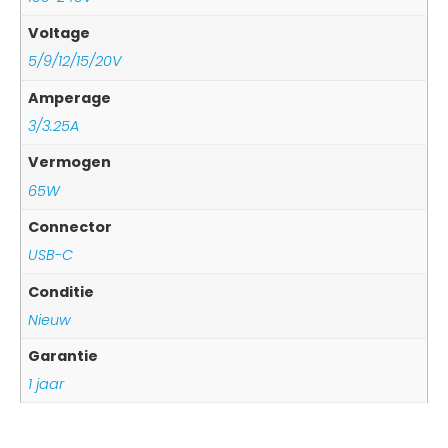
Voltage
5/9/12/15/20V
Amperage
3/3.25A
Vermogen
65W
Connector
USB-C
Conditie
Nieuw
Garantie
1 jaar