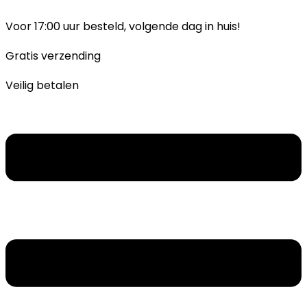
Ga
naar
Voor 17:00 uur besteld, volgende dag in huis!
inhoud
Gratis verzending
Veilig betalen