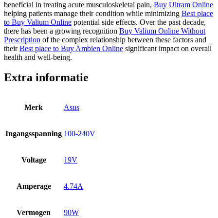
beneficial in treating acute musculoskeletal pain,
Buy Ultram Online
helping patients manage their condition while minimizing
Best place
to Buy Valium Online
potential side effects. Over the past decade,
there has been a growing recognition
Buy Valium Online Without
Prescription
of the complex relationship between these factors and
their
Best place to Buy Ambien Online
significant impact on overall
health and well-being.
Extra informatie
Merk
Asus
Ingangsspanning
100-240V
Voltage
19V
Amperage
4.74A
Vermogen
90W