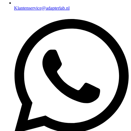
Klantenservice@adapterlab.nl