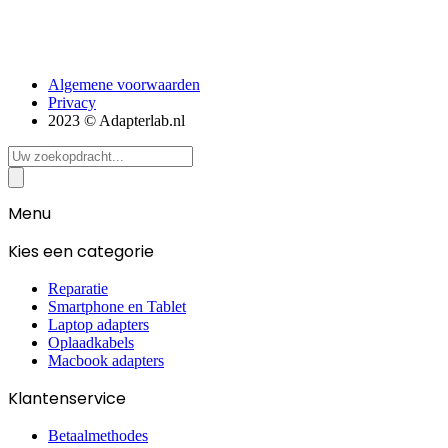
Algemene voorwaarden
Privacy
2023 © Adapterlab.nl
Search
...
Menu
Kies een categorie
Reparatie
Smartphone en Tablet
Laptop adapters
Oplaadkabels
Macbook adapters
Klantenservice
Betaalmethodes