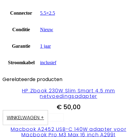
Connector
5.5×2.5
Conditie
Nieuw
Garantie
1 jaar
Stroomkabel
inclusief
Gerelateerde producten
HP Zbook 230W Slim Smart 4.5 mm
netvoedingsadapter
€
50,00
WINKELWAGEN +
Macbook A2452 USB-C 140W adapter voor
Macbook Pro M3 Max 16 inch A2991