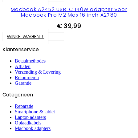
Macbook A2452 USB-C 140W adapter voor
Macbook Pro M2 Max 16 inch A2780
€
39,99
WINKELWAGEN +
Klantenservice
Betaalmethodes
Afhalen
Verzending & Levering
Retourneren
Garantie
Categorieën
Reparatie
Smartphone & tablet
Laptop adapters
Oplaadkabels
Macbook adapters