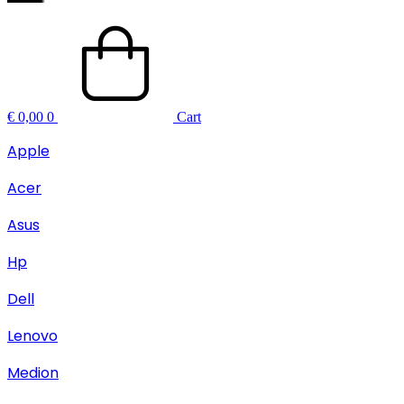
€
0,00
0
Cart
Apple
Acer
Asus
Hp
Dell
Lenovo
Medion