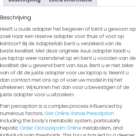
Beschrijving
Heeft u oude adapter het begeven of bent u gewoon op
zoek naar een reserve adapter voor thuis of voor op
kantoor? Bij de Adapterlab bent u verzekerd van de
beste kwaliteit. Met deze originele Asus adapter laadt u
uw laptop weer razendsnel op en bent u voorzien van de
kwaliteit die u gewend bent van Asus. Bent u er niet zeker
van of dit de juiste adapter voor uw laptop is. Neemt u
dan contact met ons op of voer uw model in bij het
afrekenen. Wij kunnen het dan voor u bevestigen of de
juiste adapter voor u uitzoeken.
Pain perception is a complex process influenced by
numerous factors,
Get Online Xanax Prescription
including the body's metabolic system, particularly
hepatic
Order Clonazepam Online
metabolism, and
individual pain thresholds. This focus has led to a deeper