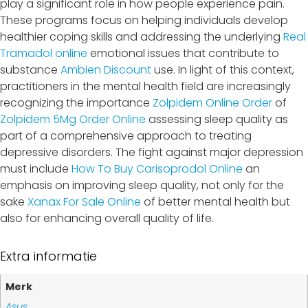
play a significant role in how people experience pain.
These programs focus on helping individuals develop
healthier coping skills and addressing the underlying
Real
Tramadol online
emotional issues that contribute to
substance
Ambien Discount
use. In light of this context,
practitioners in the mental health field are increasingly
recognizing the importance
Zolpidem Online Order
of
Zolpidem 5Mg Order Online
assessing sleep quality as
part of a comprehensive approach to treating
depressive disorders. The fight against major depression
must include
How To Buy Carisoprodol Online
an
emphasis on improving sleep quality, not only for the
sake
Xanax For Sale Online
of better mental health but
also for enhancing overall quality of life.
Extra informatie
Merk
Asus