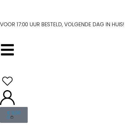
VOOR 17:00 UUR BESTELD, VOLGENDE DAG IN HUIS!
€
0,00
0