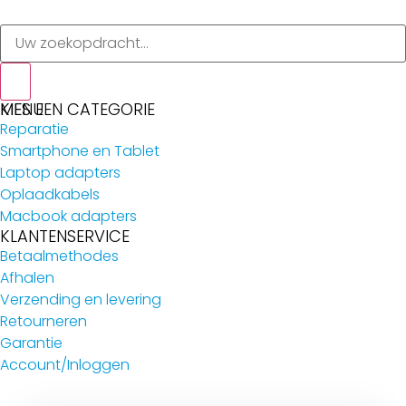
MENU
KIES EEN CATEGORIE
Reparatie
Smartphone en Tablet
Laptop adapters
Oplaadkabels
Macbook adapters
KLANTENSERVICE
Betaalmethodes
Afhalen
Verzending en levering
Retourneren
Garantie
Account/Inloggen