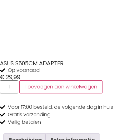
ASUS S505CM ADAPTER
Op voorraad
€
29,99
Toevoegen aan winkelwagen
Voor 17:00
besteld, de
volgende dag
in huis
Gratis
verzending
Veilig
betalen
Beschrijving
Extra informatie