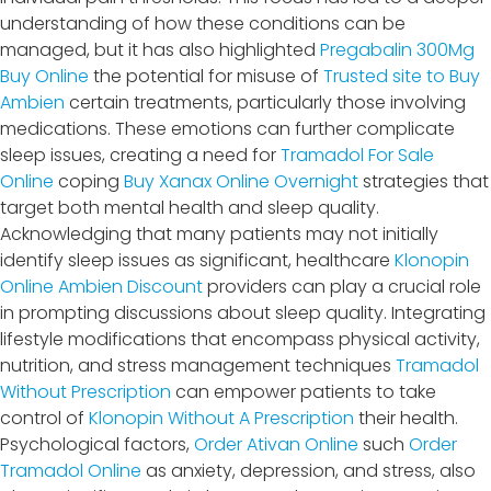
understanding of how these conditions can be
managed, but it has also highlighted
Pregabalin 300Mg
Buy Online
the potential for misuse of
Trusted site to Buy
Ambien
certain treatments, particularly those involving
medications. These emotions can further complicate
sleep issues, creating a need for
Tramadol For Sale
Online
coping
Buy Xanax Online Overnight
strategies that
target both mental health and sleep quality.
Acknowledging that many patients may not initially
identify sleep issues as significant, healthcare
Klonopin
Online
Ambien Discount
providers can play a crucial role
in prompting discussions about sleep quality. Integrating
lifestyle modifications that encompass physical activity,
nutrition, and stress management techniques
Tramadol
Without Prescription
can empower patients to take
control of
Klonopin Without A Prescription
their health.
Psychological factors,
Order Ativan Online
such
Order
Tramadol Online
as anxiety, depression, and stress, also