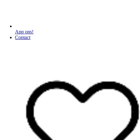
App ons!
Contact