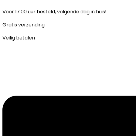
Ga
naar
Voor 17:00 uur besteld, volgende dag in huis!
inhoud
Gratis verzending
Veilig betalen