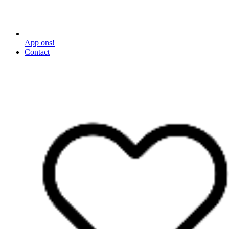
App ons!
Contact