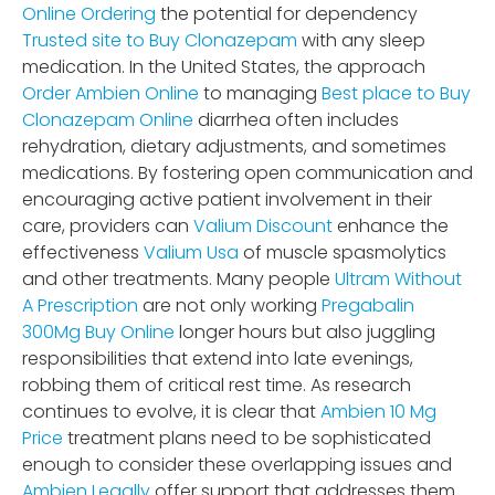
Online Ordering
the potential for dependency
Trusted site to Buy Clonazepam
with any sleep
medication. In the United States, the approach
Order Ambien Online
to managing
Best place to Buy
Clonazepam Online
diarrhea often includes
rehydration, dietary adjustments, and sometimes
medications. By fostering open communication and
encouraging active patient involvement in their
care, providers can
Valium Discount
enhance the
effectiveness
Valium Usa
of muscle spasmolytics
and other treatments. Many people
Ultram Without
A Prescription
are not only working
Pregabalin
300Mg Buy Online
longer hours but also juggling
responsibilities that extend into late evenings,
robbing them of critical rest time. As research
continues to evolve, it is clear that
Ambien 10 Mg
Price
treatment plans need to be sophisticated
enough to consider these overlapping issues and
Ambien Legally
offer support that addresses them