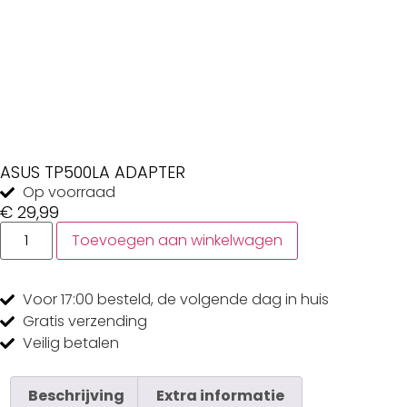
ASUS TP500LA ADAPTER
Op voorraad
€
29,99
Toevoegen aan winkelwagen
Voor 17:00
besteld, de
volgende dag
in huis
Gratis
verzending
Veilig
betalen
Beschrijving
Extra informatie