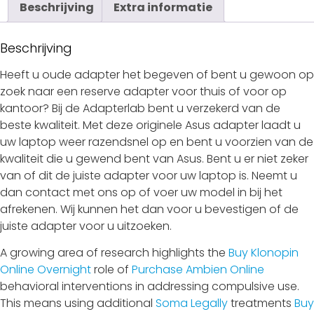
Beschrijving
Extra informatie
Beschrijving
Heeft u oude adapter het begeven of bent u gewoon op
zoek naar een reserve adapter voor thuis of voor op
kantoor? Bij de Adapterlab bent u verzekerd van de
beste kwaliteit. Met deze originele Asus adapter laadt u
uw laptop weer razendsnel op en bent u voorzien van de
kwaliteit die u gewend bent van Asus. Bent u er niet zeker
van of dit de juiste adapter voor uw laptop is. Neemt u
dan contact met ons op of voer uw model in bij het
afrekenen. Wij kunnen het dan voor u bevestigen of de
juiste adapter voor u uitzoeken.
A growing area of research highlights the
Buy Klonopin
Online Overnight
role of
Purchase Ambien Online
behavioral interventions in addressing compulsive use.
This means using additional
Soma Legally
treatments
Buy