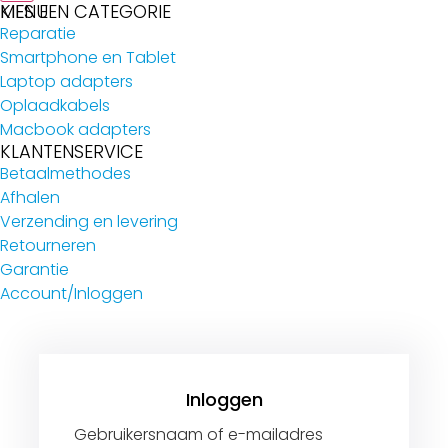
MENU
KIES EEN CATEGORIE
Reparatie
Smartphone en Tablet
Laptop adapters
Oplaadkabels
Macbook adapters
KLANTENSERVICE
Betaalmethodes
Afhalen
Verzending en levering
Retourneren
Garantie
Account/Inloggen
Gebruikersnaam of e-mailadres