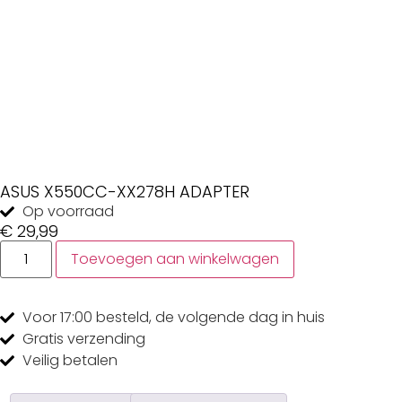
ASUS X550CC-XX278H ADAPTER
Op voorraad
€
29,99
Toevoegen aan winkelwagen
Voor 17:00
besteld, de
volgende dag
in huis
Gratis
verzending
Veilig
betalen