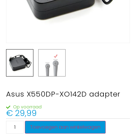
Asus X550DP-XO142D adapter
Op voorraad
€
29,99
Toevoegen aan winkelwagen