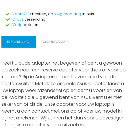
Voor 17:00
besteld, de
volgende dag
in huis
Gratis
verzending
Veilig
betalen
BESCHRIJVING
EXTRA INFORMATIE
Heeft u oude adapter het begeven of bent u gewoon
op zoek naar een reserve adapter voor thuis of voor op
kantoor? Bij de Adapterlab bent u verzekerd van de
beste kwaliteit. Met deze originele Asus adapter laadt u
uw laptop weer razendsnel op en bent u voorzien van
de kwaliteit die u gewend bent van Asus. Bent u er niet
zeker van of dit de juiste adapter voor uw laptop is.
Neemt u dan contact met ons op of voer uw model in
bij het afrekenen. Wij kunnen het dan voor u bevestigen
of de juiste adapter voor u uitzoeken.