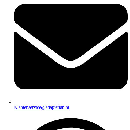
Klantenservice@adapterlab.nl