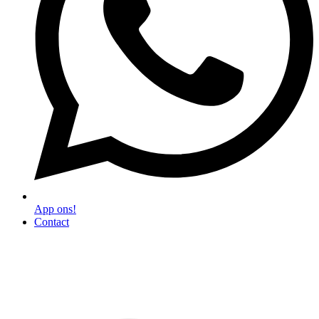
App ons!
Contact