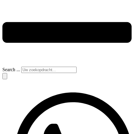
Search ...