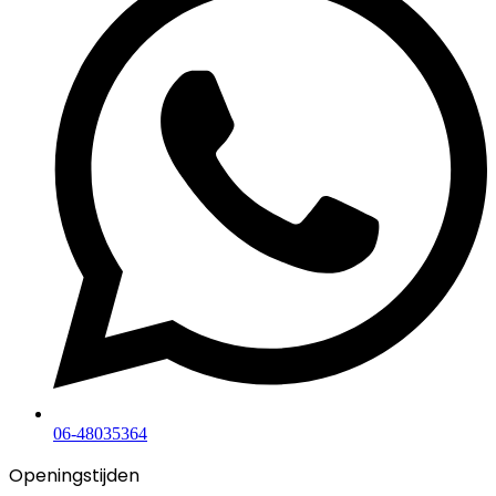
06-48035364
Openingstijden