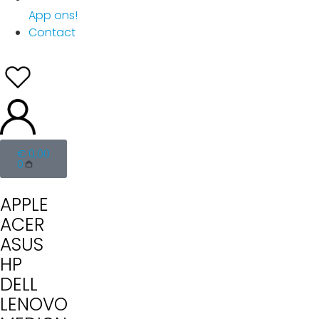
App ons!
Contact
€
0,00
0
APPLE
ACER
ASUS
HP
DELL
LENOVO