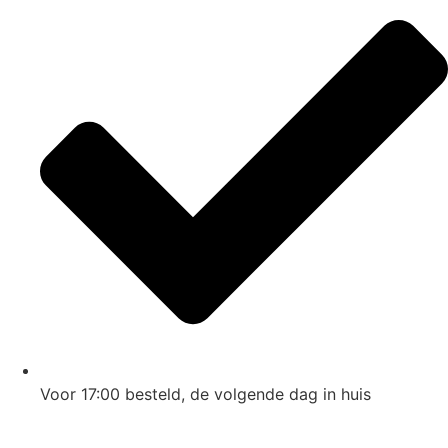
Voor 17:00
besteld, de
volgende dag
in huis