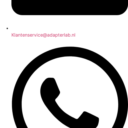
Klantenservice@adapterlab.nl