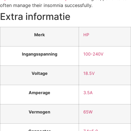
often manage their insomnia successfully.
Extra informatie
Merk
HP
Ingangsspanning
100-240V
Voltage
18.5V
Amperage
3.5A
Vermogen
65W