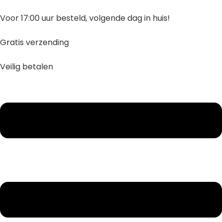
Ga
naar
Voor 17:00 uur besteld, volgende dag in huis!
inhoud
Gratis verzending
Veilig betalen