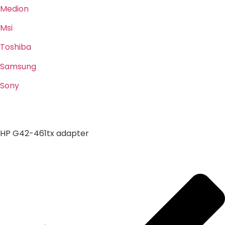
Medion
Msi
Toshiba
Samsung
Sony
HP G42-461tx adapter