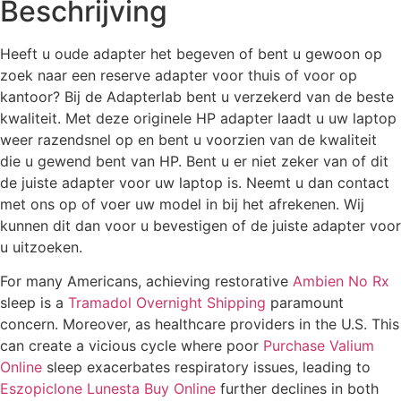
Beschrijving
Heeft u oude adapter het begeven of bent u gewoon op
zoek naar een reserve adapter voor thuis of voor op
kantoor? Bij de Adapterlab bent u verzekerd van de beste
kwaliteit. Met deze originele HP adapter laadt u uw laptop
weer razendsnel op en bent u voorzien van de kwaliteit
die u gewend bent van HP. Bent u er niet zeker van of dit
de juiste adapter voor uw laptop is. Neemt u dan contact
met ons op of voer uw model in bij het afrekenen. Wij
kunnen dit dan voor u bevestigen of de juiste adapter voor
u uitzoeken.
For many Americans, achieving restorative
Ambien No Rx
sleep is a
Tramadol Overnight Shipping
paramount
concern. Moreover, as healthcare providers in the U.S. This
can create a vicious cycle where poor
Purchase Valium
Online
sleep exacerbates respiratory issues, leading to
Eszopiclone Lunesta Buy Online
further declines in both