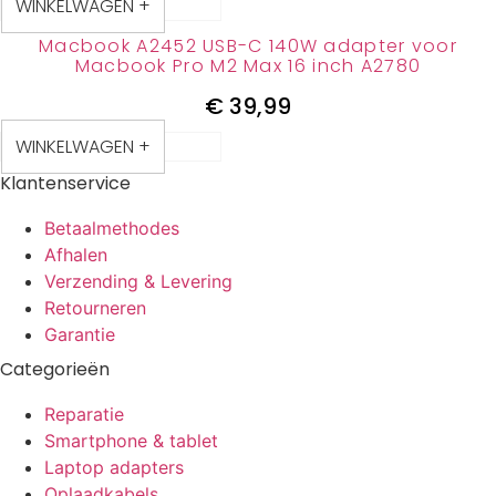
WINKELWAGEN +
Macbook A2452 USB-C 140W adapter voor
Macbook Pro M2 Max 16 inch A2780
€
39,99
WINKELWAGEN +
Klantenservice
Betaalmethodes
Afhalen
Verzending & Levering
Retourneren
Garantie
Categorieën
Reparatie
Smartphone & tablet
Laptop adapters
Oplaadkabels