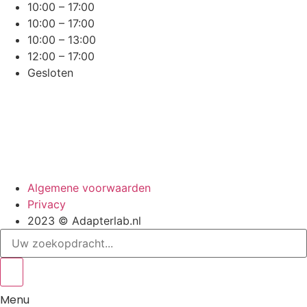
10:00 – 17:00
10:00 – 17:00
10:00 – 13:00
12:00 – 17:00
Gesloten
Algemene voorwaarden
Privacy
2023 © Adapterlab.nl
Search
...
Menu