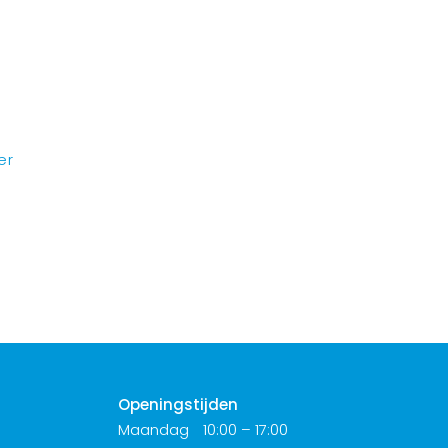
er
Openingstijden
Maandag
10:00 – 17:00