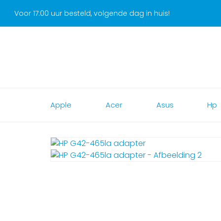
Voor 17:00 uur besteld, volgende dag in huis!
Apple
Acer
Asus
Hp