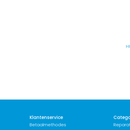
H
Klantenservice
Catego
Betaalmethodes
Reparat