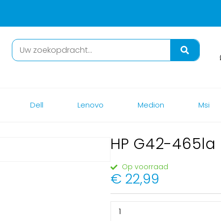
Dell
Lenovo
Medion
Msi
HP G42-465la
Op voorraad
€
22,99