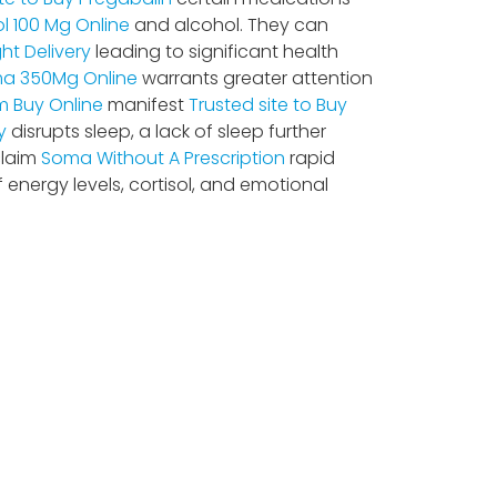
l 100 Mg Online
and alcohol. They can
ht Delivery
leading to significant health
a 350Mg Online
warrants greater attention
m Buy Online
manifest
Trusted site to Buy
y
disrupts sleep, a lack of sleep further
claim
Soma Without A Prescription
rapid
 energy levels, cortisol, and emotional