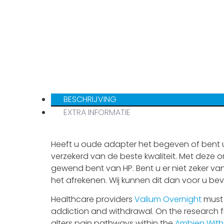
BESCHRIJVING
EXTRA INFORMATIE
Heeft u oude adapter het begeven of bent u
verzekerd van de beste kwaliteit. Met deze o
gewend bent van HP. Bent u er niet zeker van
het afrekenen. Wij kunnen dit dan voor u bev
Healthcare providers
Valium Overnight
must 
addiction and withdrawal. On the research f
alters pain pathways within the
Ambien Witho