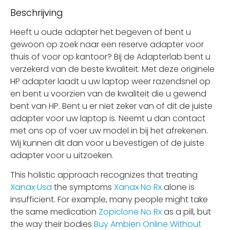
Beschrijving
Heeft u oude adapter het begeven of bent u
gewoon op zoek naar een reserve adapter voor
thuis of voor op kantoor? Bij de Adapterlab bent u
verzekerd van de beste kwaliteit. Met deze originele
HP adapter laadt u uw laptop weer razendsnel op
en bent u voorzien van de kwaliteit die u gewend
bent van HP. Bent u er niet zeker van of dit de juiste
adapter voor uw laptop is. Neemt u dan contact
met ons op of voer uw model in bij het afrekenen.
Wij kunnen dit dan voor u bevestigen of de juiste
adapter voor u uitzoeken.
This holistic approach recognizes that treating
Xanax Usa
the symptoms
Xanax No Rx
alone is
insufficient. For example, many people might take
the same medication
Zopiclone No Rx
as a pill, but
the way their bodies
Buy Ambien Online Without