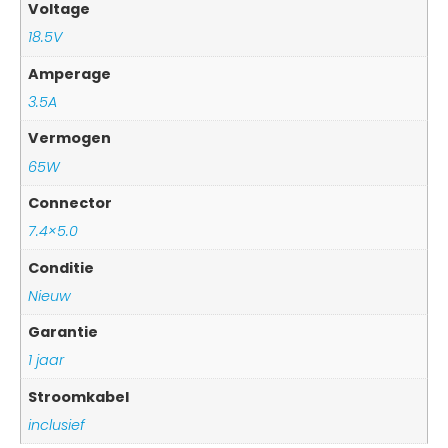
Voltage
18.5V
Amperage
3.5A
Vermogen
65W
Connector
7.4×5.0
Conditie
Nieuw
Garantie
1 jaar
Stroomkabel
inclusief