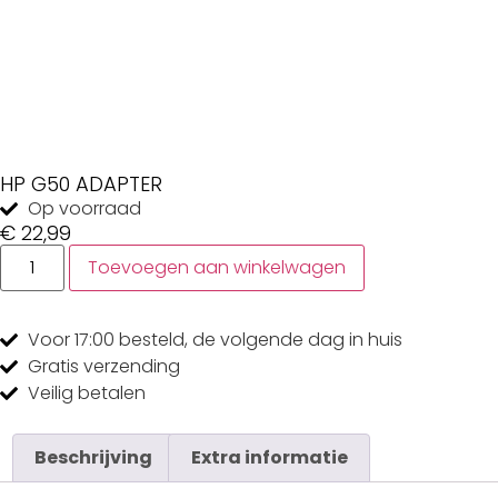
HP G50 ADAPTER
Op voorraad
€
22,99
Toevoegen aan winkelwagen
Voor 17:00
besteld, de
volgende dag
in huis
Gratis
verzending
Veilig
betalen
Beschrijving
Extra informatie