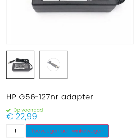
HP G56-127nr adapter
Op voorraad
€
22,99
Toevoegen aan winkelwagen