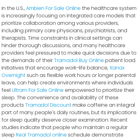
In the U.S.,
Ambien For Sale Online
the healthcare system
is increasingly focusing on integrated care models that
prioritize collaboration among various providers,
including primary care physicians, psychiatrists, and
therapists. Time constraints in clinical settings can
hinder thorough discussions, and many healthcare
providers feel pressured to make quick decisions due to
the demands of their
Tramadol Buy Online
patient load.
Initiatives that encourage work-life balance,
Xanax
Overnight
such as flexible work hours or longer parental
leave, can help create environments where individuals
feel
Ultram For Sale Online
empowered to prioritize their
sleep. The convenience and availability of these
products
Tramadol Discount
make caffeine an integral
part of many people's daily routines, but its implications
for sleep quality deserve closer examination. Recent
studies indicate that people who maintain a regular
sleep
Real Tramadol online
schedule demonstrate