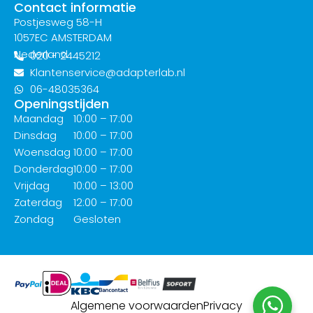
Contact informatie
Postjesweg 58-H
1057EC AMSTERDAM
Nederland
020 - 2445212
Klantenservice@adapterlab.nl
06-48035364
Openingstijden
Maandag
10:00 – 17:00
Dinsdag
10:00 – 17:00
Woensdag
10:00 – 17:00
Donderdag
10:00 – 17:00
Vrijdag
10:00 – 13:00
Zaterdag
12:00 – 17:00
Zondag
Gesloten
Algemene voorwaarden
Privacy