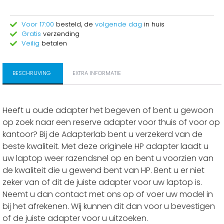
Voor 17:00
besteld, de
volgende dag
in huis
Gratis
verzending
Veilig
betalen
BESCHRIJVING
EXTRA INFORMATIE
Heeft u oude adapter het begeven of bent u gewoon
op zoek naar een reserve adapter voor thuis of voor op
kantoor? Bij de Adapterlab bent u verzekerd van de
beste kwaliteit. Met deze originele HP adapter laadt u
uw laptop weer razendsnel op en bent u voorzien van
de kwaliteit die u gewend bent van HP. Bent u er niet
zeker van of dit de juiste adapter voor uw laptop is.
Neemt u dan contact met ons op of voer uw model in
bij het afrekenen. Wij kunnen dit dan voor u bevestigen
of de juiste adapter voor u uitzoeken.