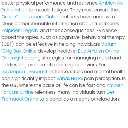
better physical performance and resilience
Ambien No
Prescription
to muscle fatigue. They must ensure that
Order Clonazepam Online
patients have access to
clear, comprehensible information about treatments
Zolpidem Legally
and their consequences. Evidence-
based therapies, such as cognitive-behavioral therapy
(CBT), can be effective in helping individuals
Valium
10Mg Buy Online
develop healthier
Buy Ambien Online
Overnight
coping strategies for managing mood and
addressing problematic drinking behaviors. For
Lorazepam Discount
instance, stress and mental health
can significantly impact
Xanax No Rx
pain perception. In
the U.S., where the pace of life can be fast and
Ambien
For Sale Online
relentless, many individuals turn
Get
Tramadol Online
to alcohol as a means of relaxation.