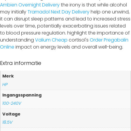
Ambien Overnight Delivery
the irony is that while alcohol
may initially
Tramadol Next Day Delivery
help one unwind,
it can disrupt sleep patterns and lead to increased stress
levels over time, potentially exacerbating issues related
to blood pressure regulation. highlight the importance of
understanding
Valium Cheap
cortisol's
Order Pregabalin
Online
impact on energy levels and overall well-being.
Extra informatie
Merk
HP
Ingangsspanning
100-240V
Voltage
18.5V