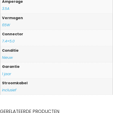
Amperage
3.5A
Vermogen
65W
Connector
7.4×5.0
Conditie
Nieuw
Garantie
1 jaar
Stroomkabel
inclusief
GERELATEERDE PRODUCTEN