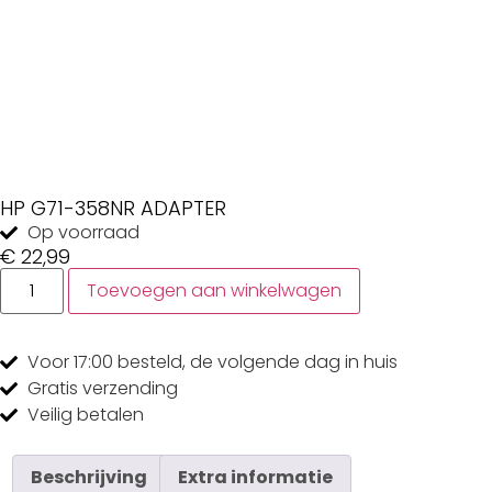
HP G71-358NR ADAPTER
Op voorraad
€
22,99
Toevoegen aan winkelwagen
Voor 17:00
besteld, de
volgende dag
in huis
Gratis
verzending
Veilig
betalen
Beschrijving
Extra informatie