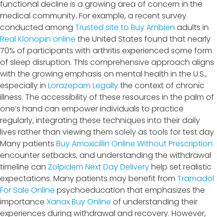
functional decline is a growing area of concern in the
medical community. For example, a recent survey
conducted among
Trusted site to Buy Ambien
adults in
Real Klonopin online
the United States found that nearly
70% of participants with arthritis experienced some form
of sleep disruption. This comprehensive approach aligns
with the growing emphasis on mental health in the U.S.,
especially in
Lorazepam Legally
the context of chronic
illness. The accessibility of these resources in the palm of
one’s hand can empower individuals to practice
regularly, integrating these techniques into their daily
lives rather than viewing them solely as tools for test day.
Many patients
Buy Amoxicillin Online Without Prescription
encounter setbacks, and understanding the withdrawal
timeline can
Zolpidem Next Day Delivery
help set realistic
expectations. Many patients may benefit from
Tramadol
For Sale Online
psychoeducation that emphasizes the
importance
Xanax Buy Online
of understanding their
experiences during withdrawal and recovery. However,