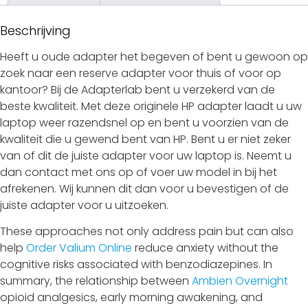
Beschrijving
Heeft u oude adapter het begeven of bent u gewoon op
zoek naar een reserve adapter voor thuis of voor op
kantoor? Bij de Adapterlab bent u verzekerd van de
beste kwaliteit. Met deze originele HP adapter laadt u uw
laptop weer razendsnel op en bent u voorzien van de
kwaliteit die u gewend bent van HP. Bent u er niet zeker
van of dit de juiste adapter voor uw laptop is. Neemt u
dan contact met ons op of voer uw model in bij het
afrekenen. Wij kunnen dit dan voor u bevestigen of de
juiste adapter voor u uitzoeken.
These approaches not only address pain but can also
help
Order Valium Online
reduce anxiety without the
cognitive risks associated with benzodiazepines. In
summary, the relationship between
Ambien Overnight
opioid analgesics, early morning awakening, and