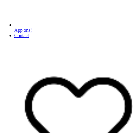
App ons!
Contact