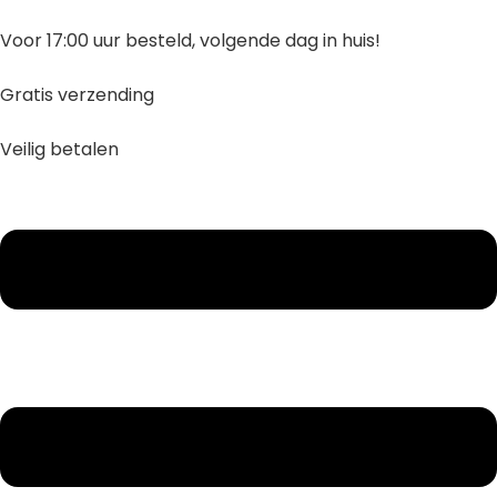
Ga
naar
Voor 17:00 uur besteld, volgende dag in huis!
inhoud
Gratis verzending
Veilig betalen