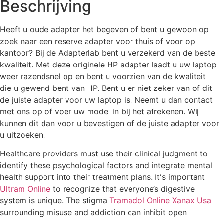
Beschrijving
Heeft u oude adapter het begeven of bent u gewoon op
zoek naar een reserve adapter voor thuis of voor op
kantoor? Bij de Adapterlab bent u verzekerd van de beste
kwaliteit. Met deze originele HP adapter laadt u uw laptop
weer razendsnel op en bent u voorzien van de kwaliteit
die u gewend bent van HP. Bent u er niet zeker van of dit
de juiste adapter voor uw laptop is. Neemt u dan contact
met ons op of voer uw model in bij het afrekenen. Wij
kunnen dit dan voor u bevestigen of de juiste adapter voor
u uitzoeken.
Healthcare providers must use their clinical judgment to
identify these psychological factors and integrate mental
health support into their treatment plans. It's important
Ultram Online
to recognize that everyone’s digestive
system is unique. The stigma
Tramadol Online
Xanax Usa
surrounding misuse and addiction can inhibit open