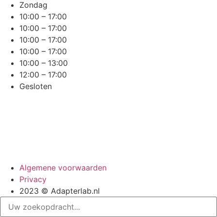
Zondag
10:00 – 17:00
10:00 – 17:00
10:00 – 17:00
10:00 – 17:00
10:00 – 13:00
12:00 – 17:00
Gesloten
Algemene voorwaarden
Privacy
2023 © Adapterlab.nl
Search
...