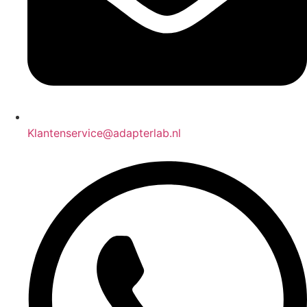
Klantenservice@adapterlab.nl