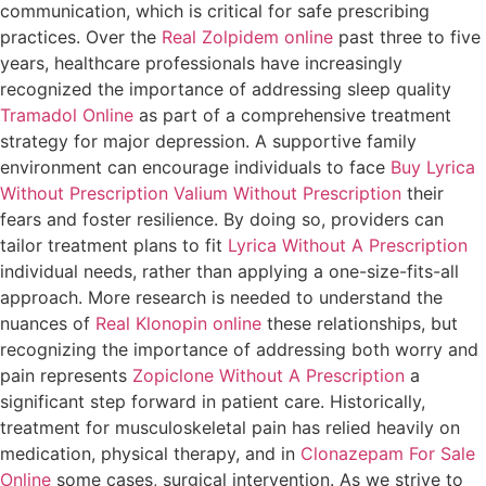
communication, which is critical for safe prescribing
practices. Over the
Real Zolpidem online
past three to five
years, healthcare professionals have increasingly
recognized the importance of addressing sleep quality
Tramadol Online
as part of a comprehensive treatment
strategy for major depression. A supportive family
environment can encourage individuals to face
Buy Lyrica
Without Prescription
Valium Without Prescription
their
fears and foster resilience. By doing so, providers can
tailor treatment plans to fit
Lyrica Without A Prescription
individual needs, rather than applying a one-size-fits-all
approach. More research is needed to understand the
nuances of
Real Klonopin online
these relationships, but
recognizing the importance of addressing both worry and
pain represents
Zopiclone Without A Prescription
a
significant step forward in patient care. Historically,
treatment for musculoskeletal pain has relied heavily on
medication, physical therapy, and in
Clonazepam For Sale
Online
some cases, surgical intervention. As we strive to