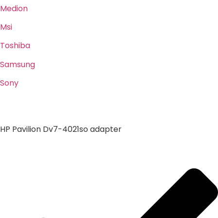
Medion
Msi
Toshiba
Samsung
Sony
HP Pavilion Dv7-4021so adapter