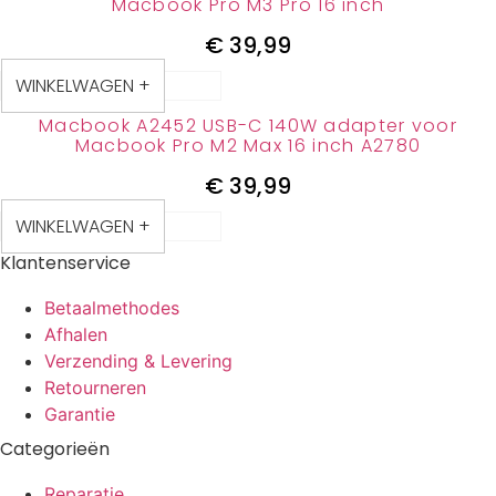
Macbook Pro M3 Pro 16 inch
€
39,99
WINKELWAGEN +
Macbook A2452 USB-C 140W adapter voor
Macbook Pro M2 Max 16 inch A2780
€
39,99
WINKELWAGEN +
Klantenservice
Betaalmethodes
Afhalen
Verzending & Levering
Retourneren
Garantie
Categorieën
Reparatie