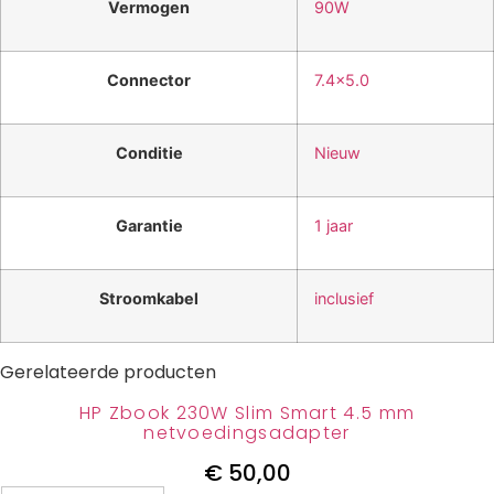
Vermogen
90W
Connector
7.4×5.0
Conditie
Nieuw
Garantie
1 jaar
Stroomkabel
inclusief
Gerelateerde producten
HP Zbook 230W Slim Smart 4.5 mm
netvoedingsadapter
€
50,00