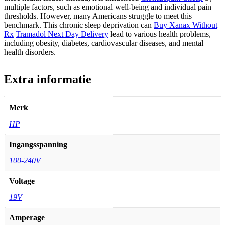
multiple factors, such as emotional well-being and individual pain
thresholds. However, many Americans struggle to meet this
benchmark. This chronic sleep deprivation can
Buy Xanax Without
Rx
Tramadol Next Day Delivery
lead to various health problems,
including obesity, diabetes, cardiovascular diseases, and mental
health disorders.
Extra informatie
Merk
HP
Ingangsspanning
100-240V
Voltage
19V
Amperage