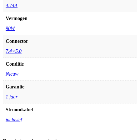
4.74A
Vermogen
90W
Connector
7.4×5.0
Conditie
Nieuw
Garantie
1 jaar
Stroomkabel
inclusief