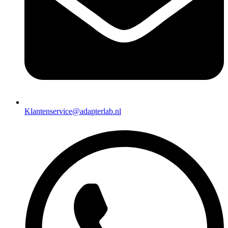
Klantenservice@adapterlab.nl