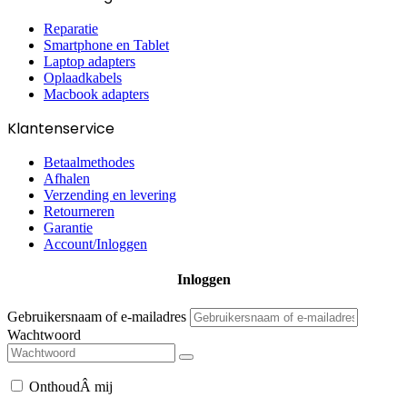
Reparatie
Smartphone en Tablet
Laptop adapters
Oplaadkabels
Macbook adapters
Klantenservice
Betaalmethodes
Afhalen
Verzending en levering
Retourneren
Garantie
Account/Inloggen
Gebruikersnaam of e-mailadres
Wachtwoord