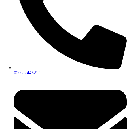
020 - 2445212