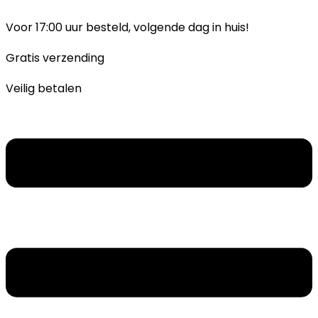
Ga
naar
Voor 17:00 uur besteld, volgende dag in huis!
inhoud
Gratis verzending
Veilig betalen