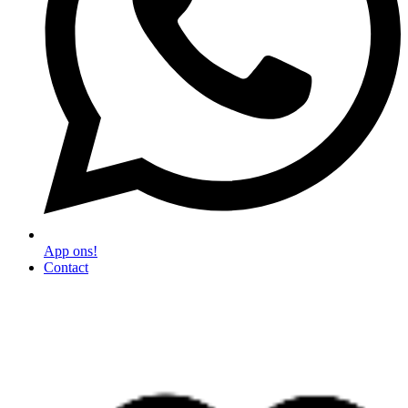
App ons!
Contact