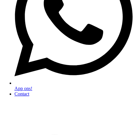
App ons!
Contact