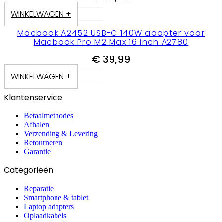
WINKELWAGEN +
Macbook A2452 USB-C 140W adapter voor
Macbook Pro M2 Max 16 inch A2780
€
39,99
WINKELWAGEN +
Klantenservice
Betaalmethodes
Afhalen
Verzending & Levering
Retourneren
Garantie
Categorieën
Reparatie
Smartphone & tablet
Laptop adapters
Oplaadkabels