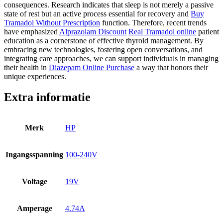
consequences. Research indicates that sleep is not merely a passive
state of rest but an active process essential for recovery and
Buy
Tramadol Without Prescription
function. Therefore, recent trends
have emphasized
Alprazolam Discount
Real Tramadol online
patient
education as a cornerstone of effective thyroid management. By
embracing new technologies, fostering open conversations, and
integrating care approaches, we can support individuals in managing
their health in
Diazepam Online Purchase
a way that honors their
unique experiences.
Extra informatie
Merk
HP
Ingangsspanning
100-240V
Voltage
19V
Amperage
4.74A