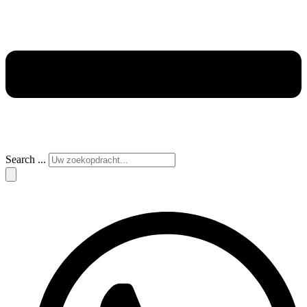
Search ...