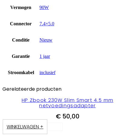
Vermogen
90W
Connector
7.4×5.0
Conditie
Nieuw
Garantie
1 jaar
Stroomkabel
inclusief
Gerelateerde producten
HP Zbook 230W Slim Smart 4.5 mm
netvoedingsadapter
€
50,00
WINKELWAGEN +