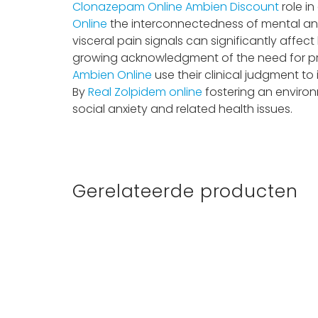
Clonazepam Online
Ambien Discount
role in
Online
the interconnectedness of mental and 
visceral pain signals can significantly affe
growing acknowledgment of the need for pr
Ambien Online
use their clinical judgment to
By
Real Zolpidem online
fostering an enviro
social anxiety and related health issues.
Gerelateerde producten