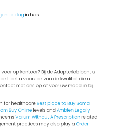
gende dag
in huis
voor op kantoor? Bij de Adapterlab bent u
en bent u voorzien van de kwaliteit die u
contact met ons op of voer uw model in bij
on for healthcare
Best place to Buy Soma
am Buy Online
levels and
Ambien Legally
oncerns
Valium Without A Prescription
related
agement practices may also play a
Order