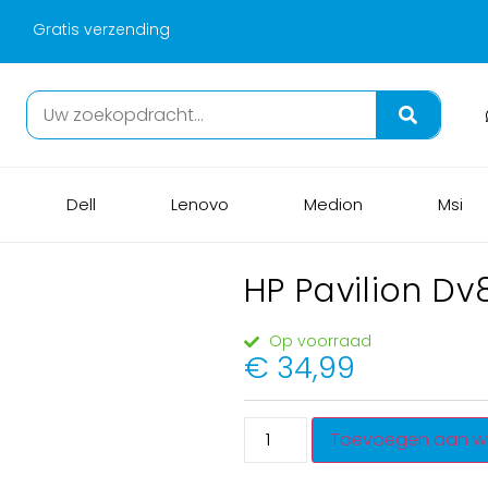
Gratis verzending
Dell
Lenovo
Medion
Msi
HP Pavilion Dv
Op voorraad
€
34,99
Toevoegen aan w