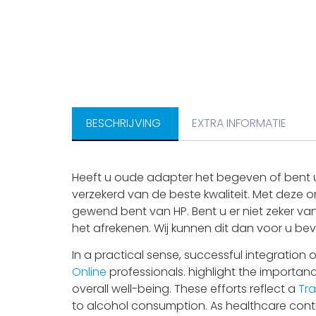
BESCHRIJVING
EXTRA INFORMATIE
Heeft u oude adapter het begeven of bent u
verzekerd van de beste kwaliteit. Met deze o
gewend bent van HP. Bent u er niet zeker van
het afrekenen. Wij kunnen dit dan voor u bev
In a practical sense, successful integratio
Online
professionals. highlight the importan
overall well-being. These efforts reflect a
Tr
to alcohol consumption. As healthcare cont