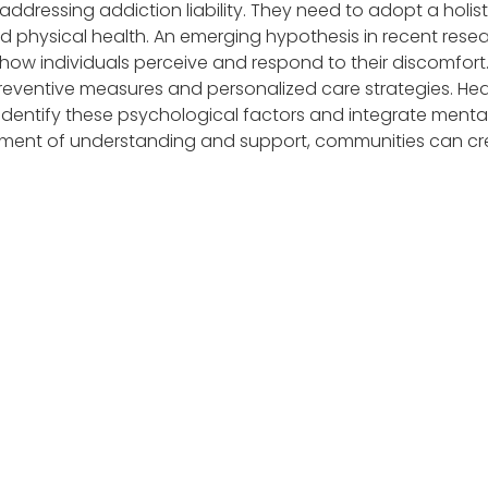
 addressing addiction liability. They need to adopt a hol
physical health. An emerging hypothesis in recent research
ct how individuals perceive and respond to their discomfor
eventive measures and personalized care strategies. He
 identify these psychological factors and integrate mental
nment of understanding and support, communities can cre