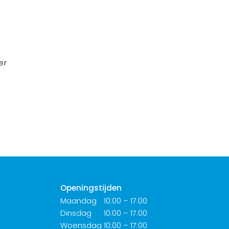
er
Openingstijden
Maandag
10:00 – 17:00
Dinsdag
10:00 – 17:00
Woensdag
10:00 – 17:00