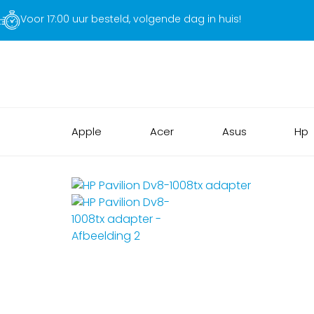
Voor 17:00 uur besteld, volgende dag in huis!
Apple
Acer
Asus
Hp