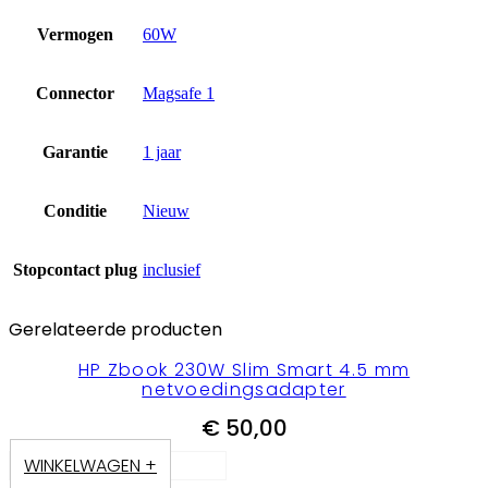
Vermogen
60W
Connector
Magsafe 1
Garantie
1 jaar
Conditie
Nieuw
Stopcontact plug
inclusief
Gerelateerde producten
HP Zbook 230W Slim Smart 4.5 mm
netvoedingsadapter
€
50,00
WINKELWAGEN +