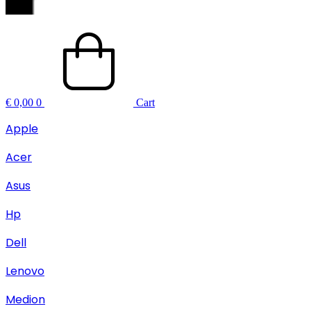
€
0,00
0
Cart
Apple
Acer
Asus
Hp
Dell
Lenovo
Medion