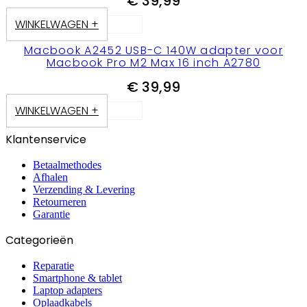
€
39,99
WINKELWAGEN +
Macbook A2452 USB-C 140W adapter voor
Macbook Pro M2 Max 16 inch A2780
€
39,99
WINKELWAGEN +
Klantenservice
Betaalmethodes
Afhalen
Verzending & Levering
Retourneren
Garantie
Categorieën
Reparatie
Smartphone & tablet
Laptop adapters
Oplaadkabels