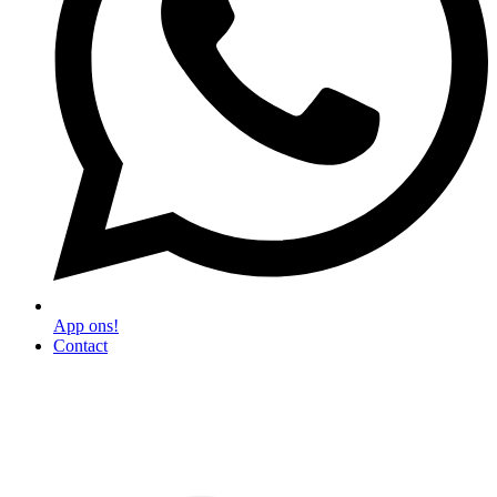
App ons!
Contact