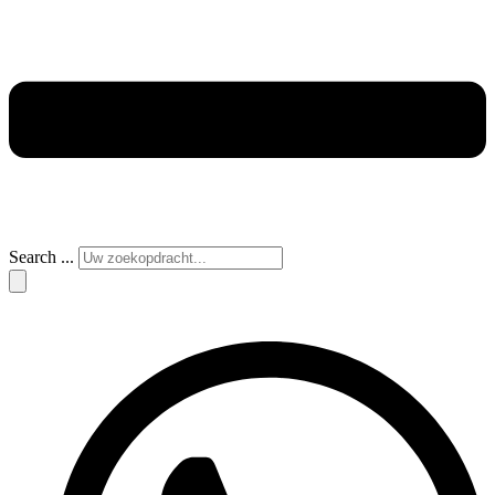
Search ...