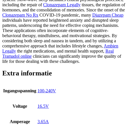
including the repair of
Clonazepam Legally
tissues, the regulation of
hormones, and the consolidation of memories. Since the onset of the
Clonazepam No Rx
COVID-19 pandemic, many
Diazepam Cheap
individuals have reported heightened anxiety and disrupted sleep
patterns, underscoring the need for effective coping mechanisms.
These applications often incorporate elements of cognitive-
behavioral therapy, mindfulness, and motivational strategies. By
considering both sleep and nausea in tandem, and by utilizing a
comprehensive approach that includes lifestyle changes,
Ambien
Legally
the right medications, and mental health support,
Real
Tramadol online
clinicians can significantly improve the quality of
life for those dealing with these challenges.
Extra informatie
Ingangsspanning
100-240V
Voltage
16.5V
Amperage
3.65A