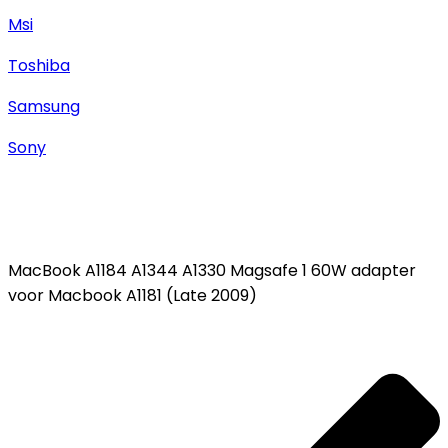
Msi
Toshiba
Samsung
Sony
MacBook A1184 A1344 A1330 Magsafe 1 60W adapter
voor Macbook A1181 (Late 2009)