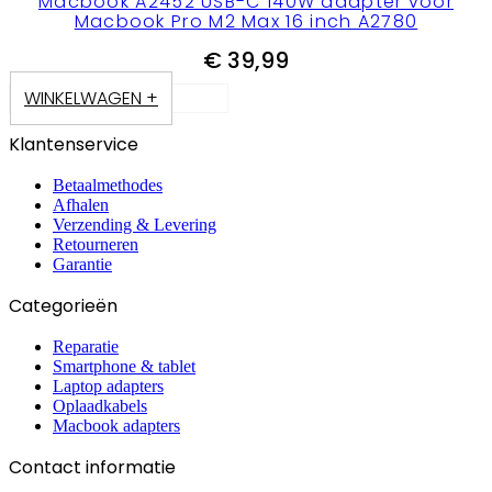
Macbook A2452 USB-C 140W adapter voor
Macbook Pro M2 Max 16 inch A2780
€
39,99
WINKELWAGEN +
Klantenservice
Betaalmethodes
Afhalen
Verzending & Levering
Retourneren
Garantie
Categorieën
Reparatie
Smartphone & tablet
Laptop adapters
Oplaadkabels
Macbook adapters
Contact informatie