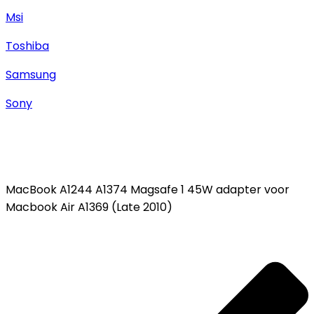
Msi
Toshiba
Samsung
Sony
MacBook A1244 A1374 Magsafe 1 45W adapter voor
Macbook Air A1369 (Late 2010)