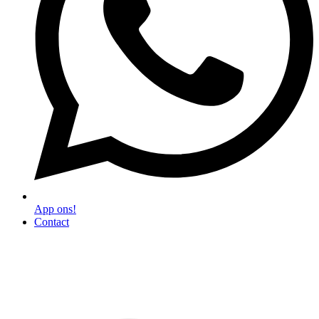
App ons!
Contact