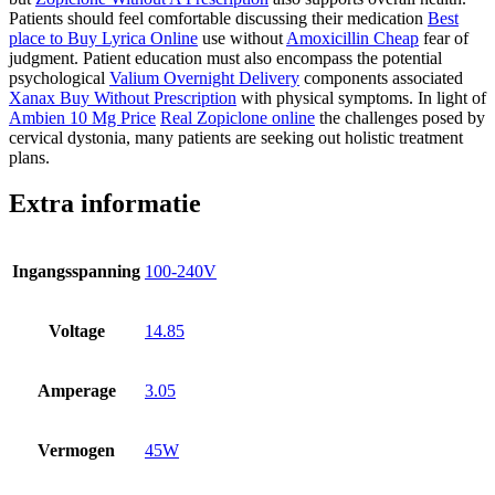
Patients should feel comfortable discussing their medication
Best
place to Buy Lyrica Online
use without
Amoxicillin Cheap
fear of
judgment. Patient education must also encompass the potential
psychological
Valium Overnight Delivery
components associated
Xanax Buy Without Prescription
with physical symptoms. In light of
Ambien 10 Mg Price
Real Zopiclone online
the challenges posed by
cervical dystonia, many patients are seeking out holistic treatment
plans.
Extra informatie
Ingangsspanning
100-240V
Voltage
14.85
Amperage
3.05
Vermogen
45W