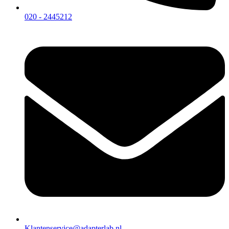
020 - 2445212
Klantenservice@adapterlab.nl