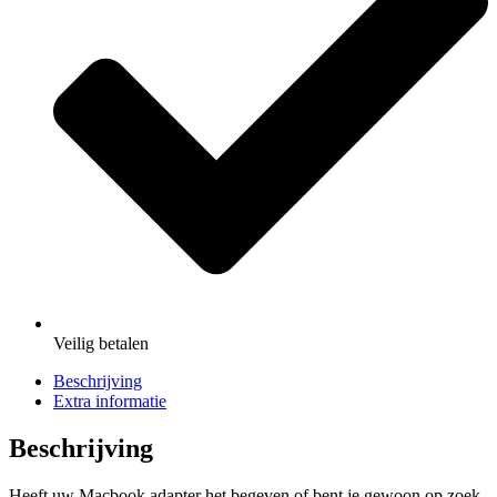
Veilig
betalen
Beschrijving
Extra informatie
Beschrijving
Heeft uw Macbook adapter het begeven of bent je gewoon op zoek