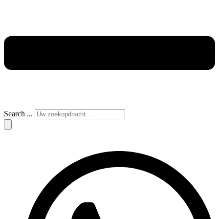
Search ...