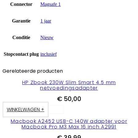
Connector
Magsafe 1
Garantie
1 jaar
Conditie
Nieuw
Stopcontact plug
inclusief
Gerelateerde producten
HP Zbook 230W Slim Smart 4.5 mm
netvoedingsadapter
€
50,00
WINKELWAGEN +
Macbook A2452 USB-C 140W adapter voor
Macbook Pro M3 Max 16 inch A2991
€
39,99