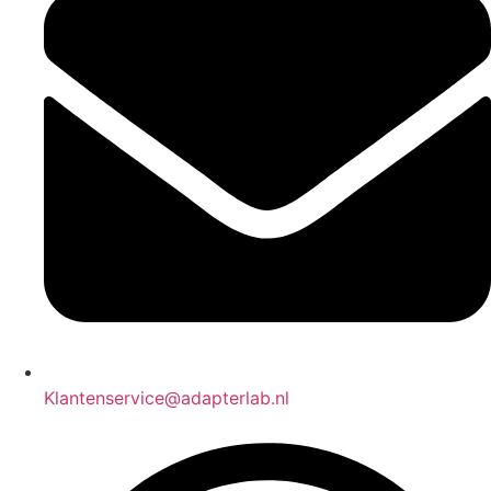
Klantenservice@adapterlab.nl