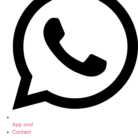
App ons!
Contact