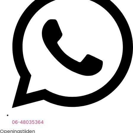
06-48035364
Openingstijden