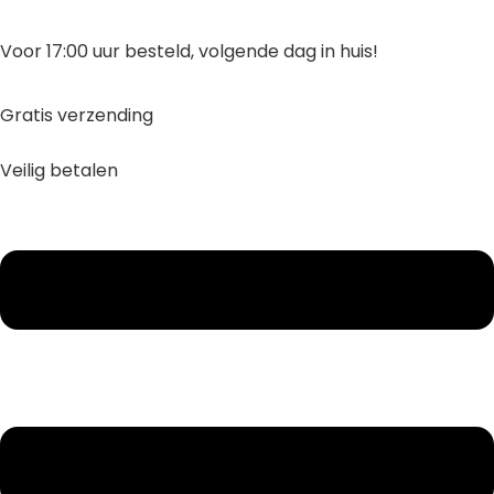
Ga
naar
Voor 17:00 uur besteld, volgende dag in huis!
inhoud
Gratis verzending
Veilig betalen