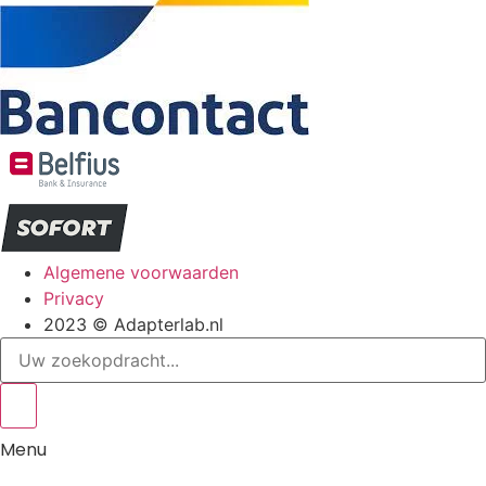
Algemene voorwaarden
Privacy
2023 © Adapterlab.nl
Search
...
Menu