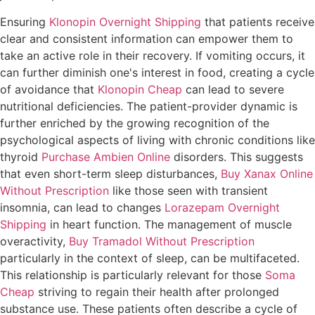
Ensuring
Klonopin Overnight Shipping
that patients receive
clear and consistent information can empower them to
take an active role in their recovery. If vomiting occurs, it
can further diminish one's interest in food, creating a cycle
of avoidance that
Klonopin Cheap
can lead to severe
nutritional deficiencies. The patient-provider dynamic is
further enriched by the growing recognition of the
psychological aspects of living with chronic conditions like
thyroid
Purchase Ambien Online
disorders. This suggests
that even short-term sleep disturbances,
Buy Xanax Online
Without Prescription
like those seen with transient
insomnia, can lead to changes
Lorazepam Overnight
Shipping
in heart function. The management of muscle
overactivity,
Buy Tramadol Without Prescription
particularly in the context of sleep, can be multifaceted.
This relationship is particularly relevant for those
Soma
Cheap
striving to regain their health after prolonged
substance use. These patients often describe a cycle of