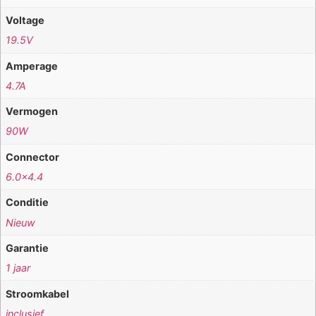
Voltage
19.5V
Amperage
4.7A
Vermogen
90W
Connector
6.0×4.4
Conditie
Nieuw
Garantie
1 jaar
Stroomkabel
inclusief