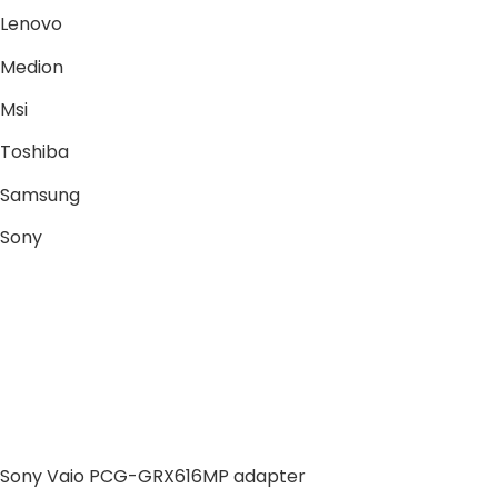
Lenovo
Medion
Msi
Toshiba
Samsung
Sony
Sony Vaio PCG-GRX616MP adapter