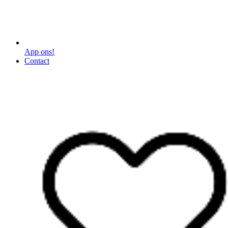
App ons!
Contact