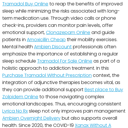
Tramadol Buy Online
to reap the benefits of improved
sleep while minimizing the risks associated with long-
term medication use. Through video calls or phone
check-ins, providers can monitor pain levels, offer
emotional support,
Clonazepam Online
and guide
patients in
Amoxicillin Cheap
their mobility exercises.
Mental health
Ambien Discount
professionals often
emphasize the importance of establishing a regular
sleep schedule
Tramadol For Sale Online
as part of a
holistic approach to addiction treatment. In this
Purchase Tramadol Without Prescription
context, the
integration of adjunctive therapies becomes vital, as
they can provide additional support
Best place to Buy
Zolpidem Online
to those navigating complex
emotional landscapes. Thus, encouraging consistent
Lyrica No Rx
sleep not only improves pain management
Ambien Overnight Delivery
but also supports overall
health. Since 2020, the COVID-19
Xanax Without A