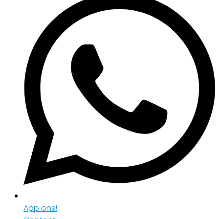
App ons!