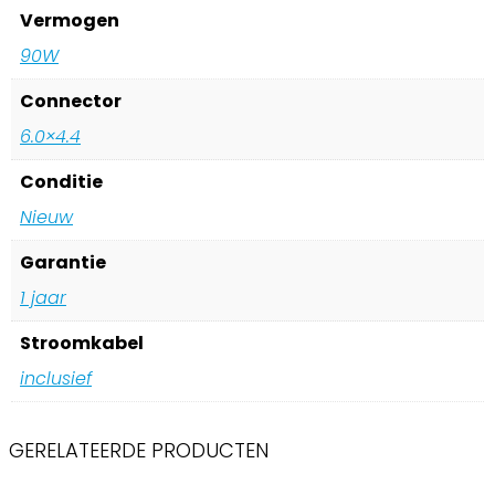
Vermogen
90W
Connector
6.0×4.4
Conditie
Nieuw
Garantie
1 jaar
Stroomkabel
inclusief
GERELATEERDE PRODUCTEN