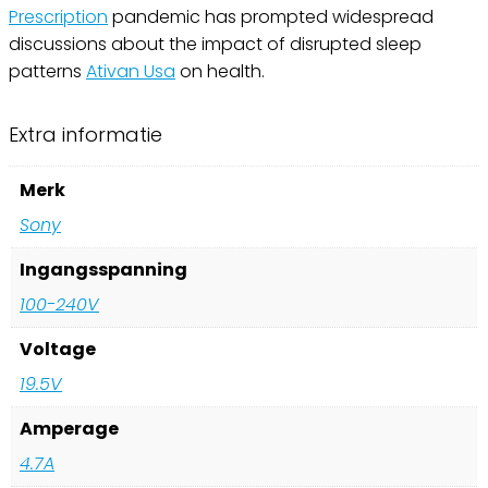
Prescription
pandemic has prompted widespread
discussions about the impact of disrupted sleep
patterns
Ativan Usa
on health.
Extra informatie
Merk
Sony
Ingangsspanning
100-240V
Voltage
19.5V
Amperage
4.7A