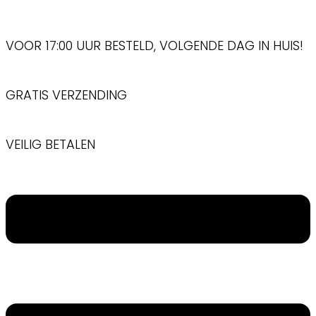
Ga
naar
VOOR 17:00 UUR BESTELD, VOLGENDE DAG IN HUIS!
inhoud
GRATIS VERZENDING
VEILIG BETALEN