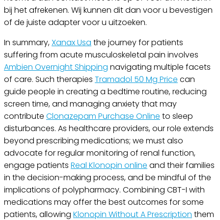
bij het afrekenen. Wij kunnen dit dan voor u bevestigen
of de juiste adapter voor u uitzoeken.
In summary,
Xanax Usa
the journey for patients
suffering from acute musculoskeletal pain involves
Ambien Overnight Shipping
navigating multiple facets
of care. Such therapies
Tramadol 50 Mg Price
can
guide people in creating a bedtime routine, reducing
screen time, and managing anxiety that may
contribute
Clonazepam Purchase Online
to sleep
disturbances. As healthcare providers, our role extends
beyond prescribing medications; we must also
advocate for regular monitoring of renal function,
engage patients
Real Klonopin online
and their families
in the decision-making process, and be mindful of the
implications of polypharmacy. Combining CBT-I with
medications may offer the best outcomes for some
patients, allowing
Klonopin Without A Prescription
them