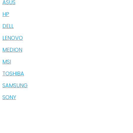
ASUS
HP
DELL
LENOVO
MEDION
MSI
TOSHIBA
SAMSUNG
SONY