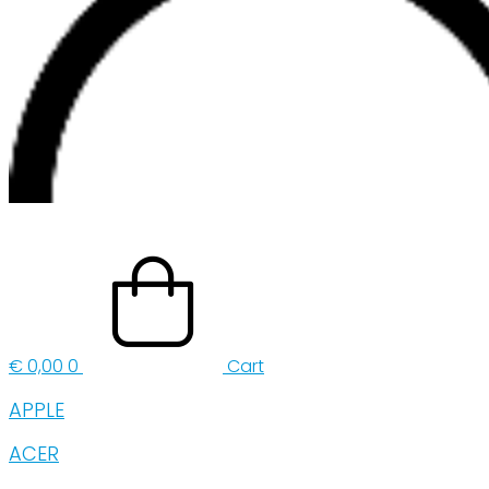
€
0,00
0
Cart
APPLE
ACER