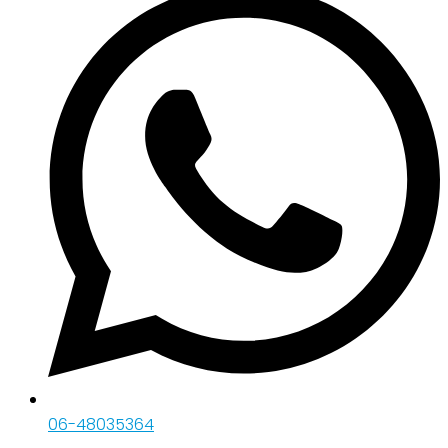
06-48035364