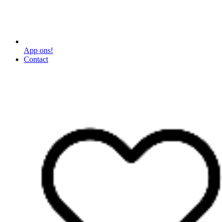
App ons!
Contact