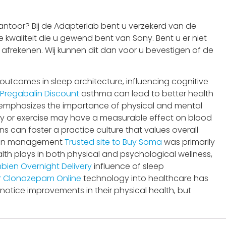
ntoor? Bij de Adapterlab bent u verzekerd van de
 kwaliteit die u gewend bent van Sony. Bent u er niet
t afrekenen. Wij kunnen dit dan voor u bevestigen of de
outcomes in sleep architecture, influencing cognitive
Pregabalin Discount
asthma can lead to better health
 emphasizes the importance of physical and mental
py or exercise may have a measurable effect on blood
s can foster a practice culture that values overall
f pain management
Trusted site to Buy Soma
was primarily
lth plays in both physical and psychological wellness,
bien Overnight Delivery
influence of sleep
r Clonazepam Online
technology into healthcare has
notice improvements in their physical health, but