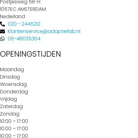
Postjesweg 58-H
1057EC AMSTERDAM
Nederland
020 - 2445212
Klantenservice@adapterlab.nl
06-48035364
OPENINGSTIJDEN
Maandag
Dinsdag
Woensdag
Donderdag
Vrijdag
Zaterdag
Zondag
10:00 – 17:00
10:00 – 17:00
10:00 – 17:00