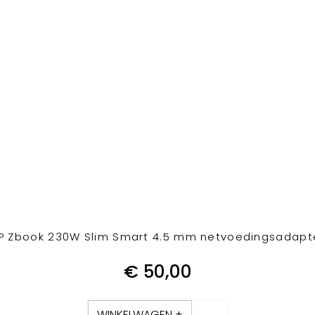
P Zbook 230W Slim Smart 4.5 mm netvoedingsadapt
€
50,00
WINKELWAGEN +