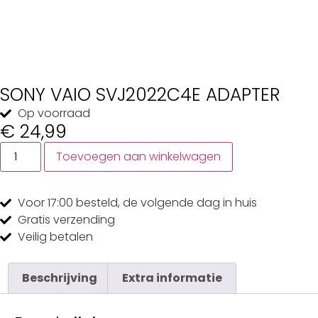
SONY VAIO SVJ2022C4E ADAPTER
Op voorraad
€
24,99
Toevoegen aan winkelwagen
Voor 17:00
besteld, de
volgende dag
in huis
Gratis
verzending
Veilig
betalen
Beschrijving
Extra informatie