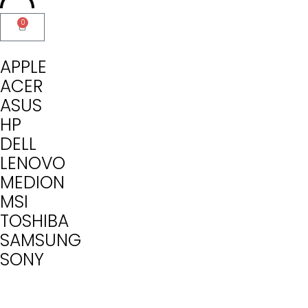
0
APPLE
ACER
ASUS
HP
DELL
LENOVO
MEDION
MSI
TOSHIBA
SAMSUNG
SONY