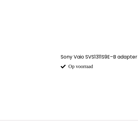
Sony Vaio SVS1311S9E–B adapter
Op voorraad