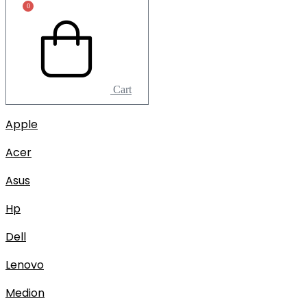
0
Cart
Apple
Acer
Asus
Hp
Dell
Lenovo
Medion