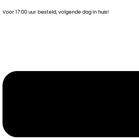
Ga
naar
Voor 17:00 uur besteld, volgende dag in huis!
inhoud