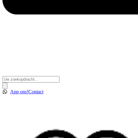
Search
...
App ons!
Contact