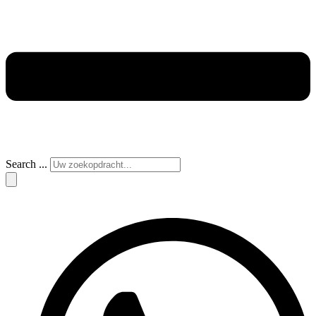
Search ...