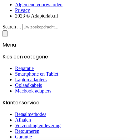
Algemene voorwaarden
Privacy
2023 © Adapterlab.nl
Search ...
Menu
Kies een categorie
Reparatie
Smartphone en Tablet
Laptop adapters
Oplaadkabels
Macbook adapters
Klantenservice
Betaalmethodes
Afhalen
Verzending en levering
Retourneren
Garantie