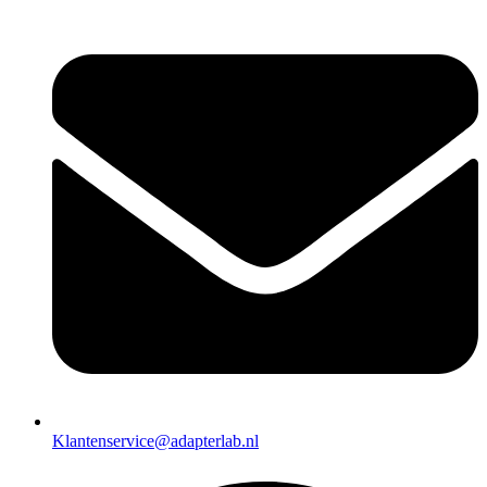
Klantenservice@adapterlab.nl