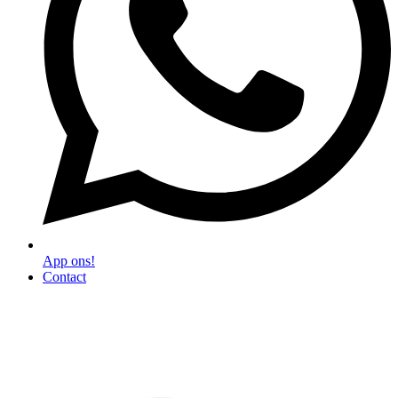
App ons!
Contact