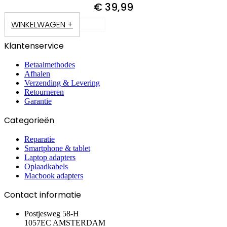
€
39,99
WINKELWAGEN +
Klantenservice
Betaalmethodes
Afhalen
Verzending & Levering
Retourneren
Garantie
Categorieën
Reparatie
Smartphone & tablet
Laptop adapters
Oplaadkabels
Macbook adapters
Contact informatie
Postjesweg 58-H
1057EC AMSTERDAM