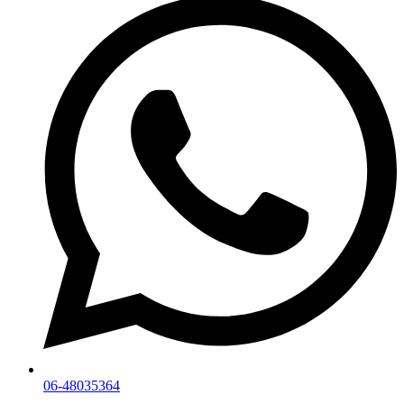
06-48035364