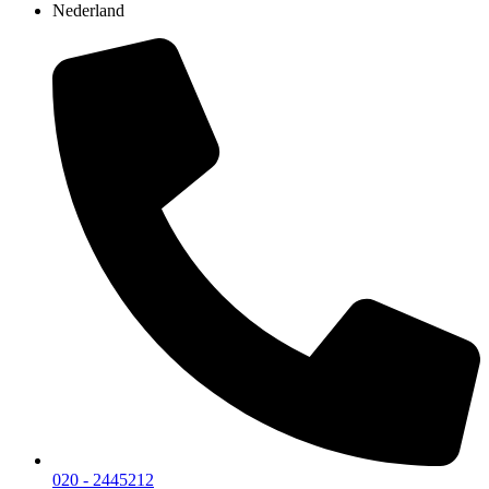
Nederland
020 - 2445212