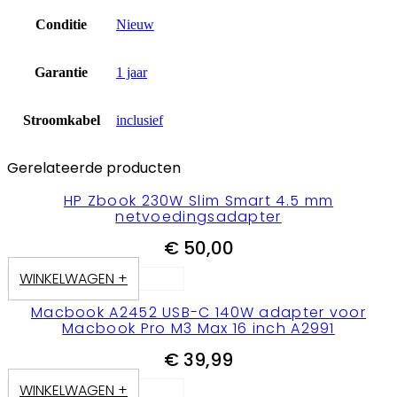
Conditie
Nieuw
Garantie
1 jaar
Stroomkabel
inclusief
Gerelateerde producten
HP Zbook 230W Slim Smart 4.5 mm
netvoedingsadapter
€
50,00
WINKELWAGEN +
Macbook A2452 USB-C 140W adapter voor
Macbook Pro M3 Max 16 inch A2991
€
39,99
WINKELWAGEN +