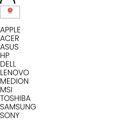
0
APPLE
ACER
ASUS
HP
DELL
LENOVO
MEDION
MSI
TOSHIBA
SAMSUNG
SONY