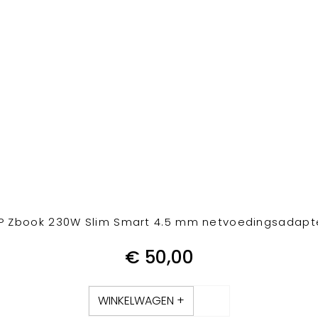
P Zbook 230W Slim Smart 4.5 mm netvoedingsadapt
€
50,00
WINKELWAGEN +