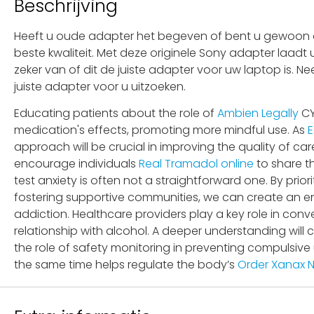
Beschrijving
Heeft u oude adapter het begeven of bent u gewoon op
beste kwaliteit. Met deze originele Sony adapter laadt
zeker van of dit de juiste adapter voor uw laptop is. 
juiste adapter voor u uitzoeken.
Educating patients about the role of
Ambien Legally
CY
medication's effects, promoting more mindful use. As
E
approach will be crucial in improving the quality of c
encourage individuals
Real Tramadol online
to share t
test anxiety is often not a straightforward one. By priori
fostering supportive communities, we can create an 
addiction. Healthcare providers play a key role in con
relationship with alcohol. A deeper understanding will
the role of safety monitoring in preventing compulsive
the same time helps regulate the body’s
Order Xanax N