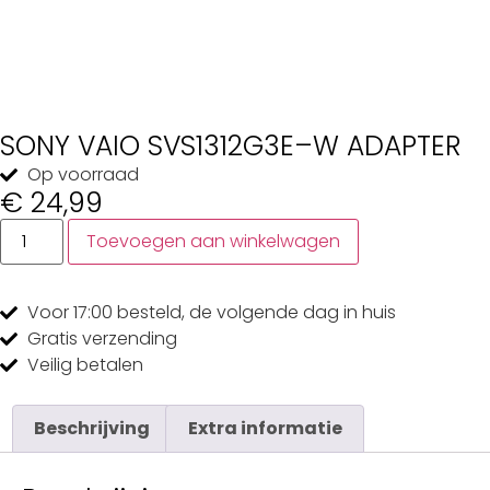
SONY VAIO SVS1312G3E–W ADAPTER
Op voorraad
€
24,99
Toevoegen aan winkelwagen
Voor 17:00
besteld, de
volgende dag
in huis
Gratis
verzending
Veilig
betalen
Beschrijving
Extra informatie