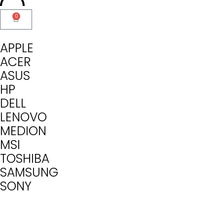
0
APPLE
ACER
ASUS
HP
DELL
LENOVO
MEDION
MSI
TOSHIBA
SAMSUNG
SONY