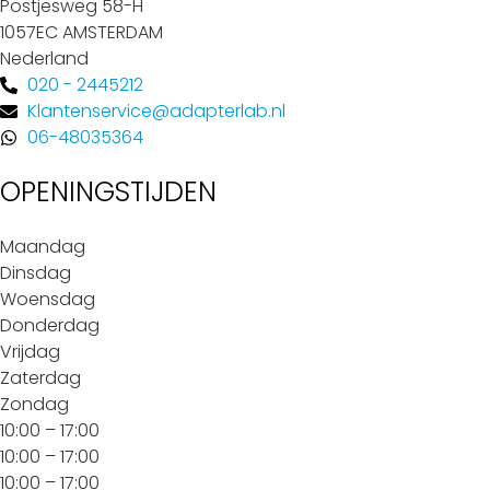
Postjesweg 58-H
1057EC AMSTERDAM
Nederland
020 - 2445212
Klantenservice@adapterlab.nl
06-48035364
OPENINGSTIJDEN
Maandag
Dinsdag
Woensdag
Donderdag
Vrijdag
Zaterdag
Zondag
10:00 – 17:00
10:00 – 17:00
10:00 – 17:00