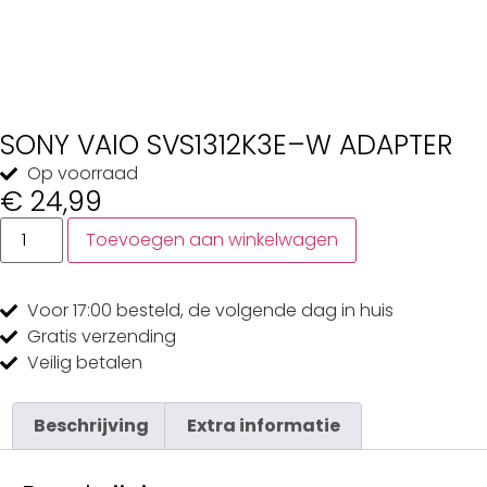
SONY VAIO SVS1312K3E–W ADAPTER
Op voorraad
€
24,99
Toevoegen aan winkelwagen
Voor 17:00
besteld, de
volgende dag
in huis
Gratis
verzending
Veilig
betalen
Beschrijving
Extra informatie