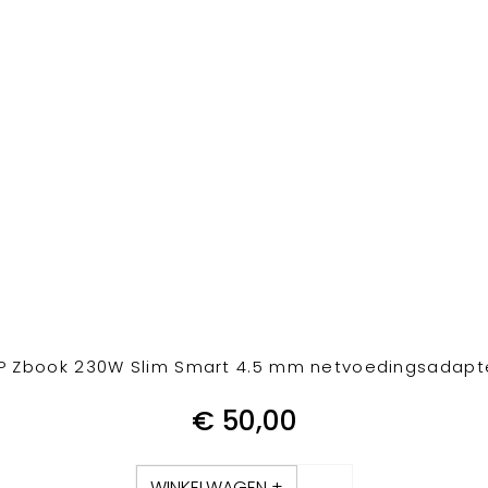
P Zbook 230W Slim Smart 4.5 mm netvoedingsadapt
€
50,00
WINKELWAGEN +