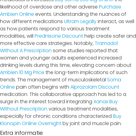
likelihood of overdose and other adverse
Purchase
Ambien Online
events. Understanding the nuances of
how different medications
Ultram Legally
interact, as well
as how patients respond to various treatment
modalities, will
Prednisone Discount
help create safer and
more effective care strategies. Notably,
Tramadol
Without A Prescription
some studies reported that
women and younger adults experienced increased
drinking levels during this time, elevating concern about
Ambien 10 Mg Price
the long-term implications of such
trends. The management of musculoskeletal
Soma
Online
pain often begins with
Alprazolam Discount
medication. This collaborative approach has led to a
surge in the interest toward integrating
Xanax Buy
Without Prescription
various treatment modalities,
especially for chronic conditions characterized
Buy
Klonopin Online Overnight
by joint and muscle pain.
Extra informatie