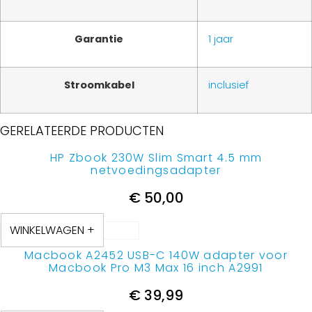
Garantie
1 jaar
Stroomkabel
inclusief
GERELATEERDE PRODUCTEN
HP Zbook 230W Slim Smart 4.5 mm
netvoedingsadapter
€
50,00
WINKELWAGEN +
Macbook A2452 USB-C 140W adapter voor
Macbook Pro M3 Max 16 inch A2991
€
39,99