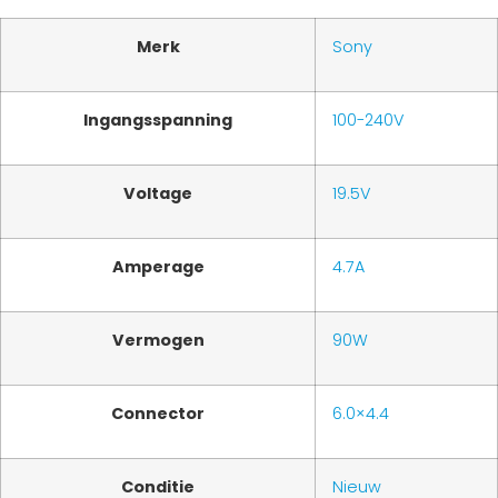
Merk
Sony
Ingangsspanning
100-240V
Voltage
19.5V
Amperage
4.7A
Vermogen
90W
Connector
6.0×4.4
Conditie
Nieuw