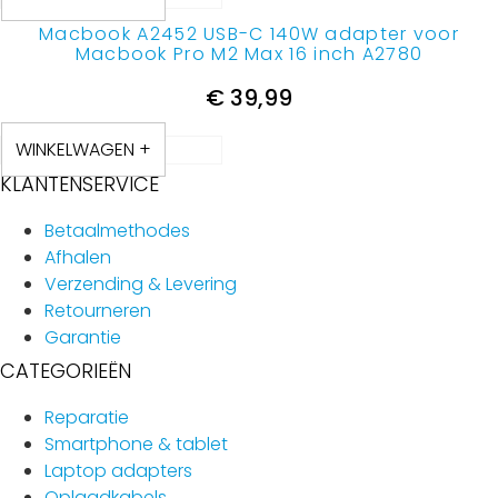
Macbook A2452 USB-C 140W adapter voor
Macbook Pro M2 Max 16 inch A2780
€
39,99
WINKELWAGEN +
KLANTENSERVICE
Betaalmethodes
Afhalen
Verzending & Levering
Retourneren
Garantie
CATEGORIEËN
Reparatie
Smartphone & tablet
Laptop adapters
Oplaadkabels