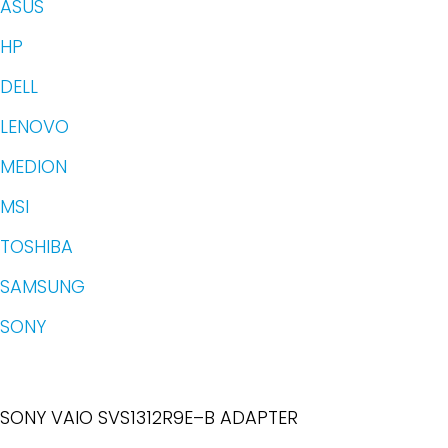
ASUS
HP
DELL
LENOVO
MEDION
MSI
TOSHIBA
SAMSUNG
SONY
SONY VAIO SVS1312R9E–B ADAPTER