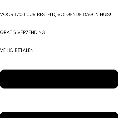
Ga
naar
VOOR 17:00 UUR BESTELD, VOLGENDE DAG IN HUIS!
inhoud
GRATIS VERZENDING
VEILIG BETALEN