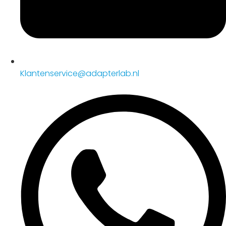
Klantenservice@adapterlab.nl