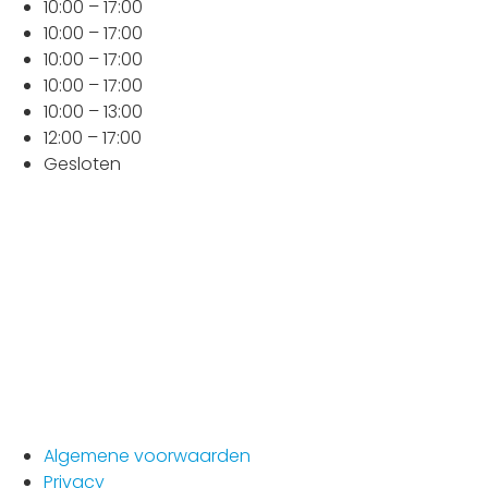
10:00 – 17:00
10:00 – 17:00
10:00 – 17:00
10:00 – 17:00
10:00 – 13:00
12:00 – 17:00
Gesloten
Algemene voorwaarden
Privacy