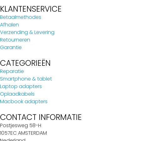
KLANTENSERVICE
Betaalmethodes
Afhalen
Verzending & Levering
Retourneren
Garantie
CATEGORIEËN
Reparatie
Smartphone & tablet
Laptop adapters
Oplaadkabels
Macbook adapters
CONTACT INFORMATIE
Postjesweg 58-H
1057EC AMSTERDAM
Nederland