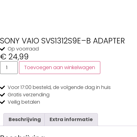
SONY VAIO SVS1312S9E–B ADAPTER
Op voorraad
€
24,99
Toevoegen aan winkelwagen
Voor 17:00
besteld, de
volgende dag
in huis
Gratis
verzending
Veilig
betalen
Beschrijving
Extra informatie