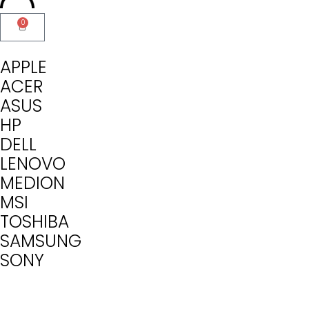
0
APPLE
ACER
ASUS
HP
DELL
LENOVO
MEDION
MSI
TOSHIBA
SAMSUNG
SONY