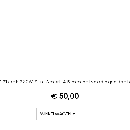
P Zbook 230W Slim Smart 4.5 mm netvoedingsadapt
€
50,00
WINKELWAGEN +