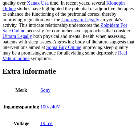
quality over
Xanax Usa
time. In recent years, several
Klonopin
Online
studies have highlighted the potential of adjunctive therapies
to enhance the functioning of the prefrontal cortex, thereby
improving regulation over the
Lorazepam Legally
amygdala's
activity. This intricate relationship underscores the
Zolpidem For
Sale Online
necessity for comprehensive approaches that consider
Ultram Legally
both physical and mental health when assessing
patients with sleep issues. A growing body of literature suggests that
interventions aimed at
Soma Buy Online
improving sleep quality
may be a promising avenue for alleviating some depressive
Real
Valium online
symptoms.
Extra informatie
Merk
Sony
Ingangsspanning
100-240V
Voltage
19.5V