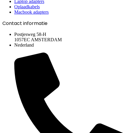
Laptop adapters
Oplaadkabels
Macbook adapters
Contact informatie
Postjesweg 58-H
1057EC AMSTERDAM
Nederland