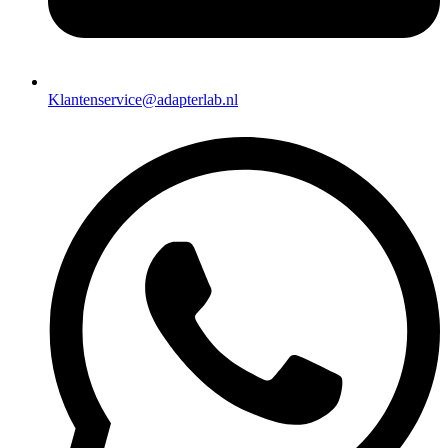
Klantenservice@adapterlab.nl