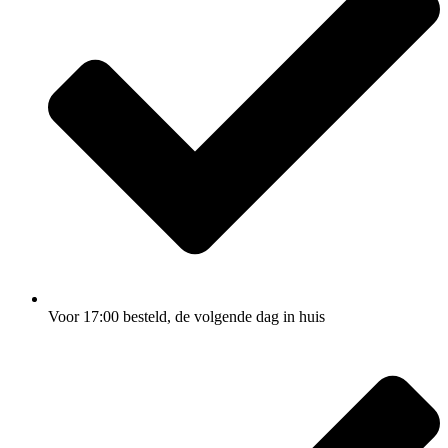
Voor 17:00
besteld, de
volgende dag
in huis