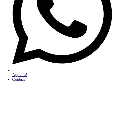
App ons!
Contact