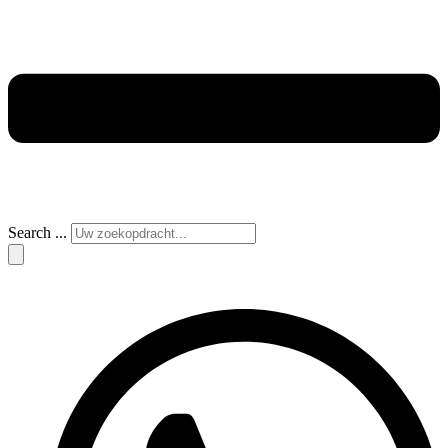
Search ...