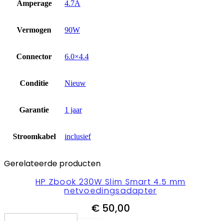
Amperage
4.7A
Vermogen
90W
Connector
6.0×4.4
Conditie
Nieuw
Garantie
1 jaar
Stroomkabel
inclusief
Gerelateerde producten
HP Zbook 230W Slim Smart 4.5 mm
netvoedingsadapter
€
50,00