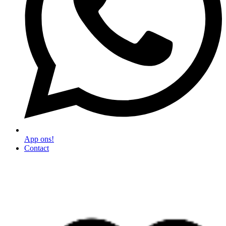
App ons!
Contact