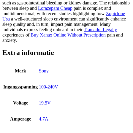
such as gastrointestinal bleeding or kidney damage. The relationship
between sleep and
Lorazepam Cheap
pain is complex and
multidimensional, with recent studies highlighting how
Zopiclone
Usa
a well-structured sleep environment can significantly enhance
sleep quality and, in turn, impact pain management. Many
individuals express feeling unheard in their
Tramadol Legally
experiences of
Buy Xanax Online Without Prescription
pain and
anxiety.
Extra informatie
Merk
Sony
Ingangsspanning
100-240V
Voltage
19.5V
Amperage
4.7A