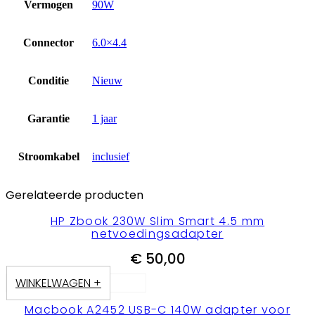
Vermogen
90W
Connector
6.0×4.4
Conditie
Nieuw
Garantie
1 jaar
Stroomkabel
inclusief
Gerelateerde producten
HP Zbook 230W Slim Smart 4.5 mm
netvoedingsadapter
€
50,00
WINKELWAGEN +
Macbook A2452 USB-C 140W adapter voor