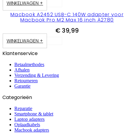
WINKELWAGEN +
Macbook A2452 USB-C 140W adapter voor
Macbook Pro M2 Max 16 inch A2780
€
39,99
WINKELWAGEN +
Klantenservice
Betaalmethodes
Afhalen
Verzending & Levering
Retourneren
Garantie
Categorieën
Reparatie
Smartphone & tablet
Laptop adapters
Oplaadkabels
Macbook adapters