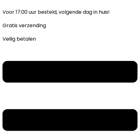
Ga
naar
Voor 17:00 uur besteld, volgende dag in huis!
inhoud
Gratis verzending
Veilig betalen