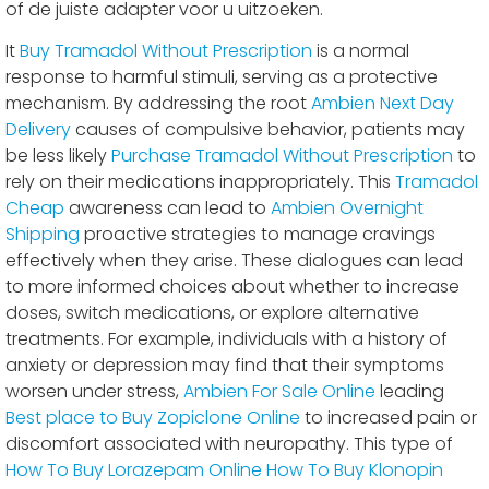
of de juiste adapter voor u uitzoeken.
It
Buy Tramadol Without Prescription
is a normal
response to harmful stimuli, serving as a protective
mechanism. By addressing the root
Ambien Next Day
Delivery
causes of compulsive behavior, patients may
be less likely
Purchase Tramadol Without Prescription
to
rely on their medications inappropriately. This
Tramadol
Cheap
awareness can lead to
Ambien Overnight
Shipping
proactive strategies to manage cravings
effectively when they arise. These dialogues can lead
to more informed choices about whether to increase
doses, switch medications, or explore alternative
treatments. For example, individuals with a history of
anxiety or depression may find that their symptoms
worsen under stress,
Ambien For Sale Online
leading
Best place to Buy Zopiclone Online
to increased pain or
discomfort associated with neuropathy. This type of
How To Buy Lorazepam Online
How To Buy Klonopin