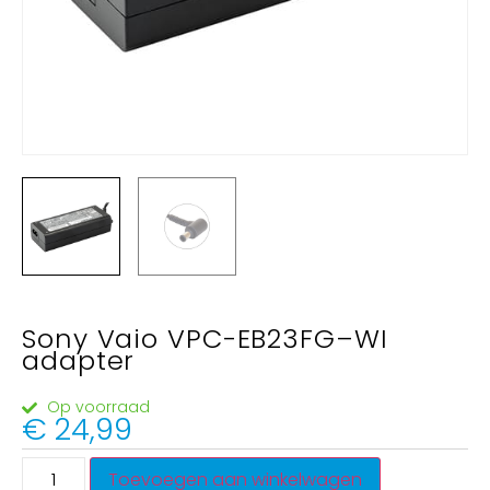
Sony Vaio VPC-EB23FG–WI
adapter
Op voorraad
€
24,99
Toevoegen aan winkelwagen