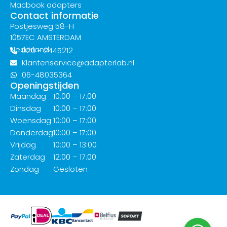
Macbook adapters
Contact informatie
Postjesweg 58-H
1057EC AMSTERDAM
Nederland
020 - 2445212
Klantenservice@adapterlab.nl
06-48035364
Openingstijden
Maandag
10:00 – 17:00
Dinsdag
10:00 – 17:00
Woensdag
10:00 – 17:00
Donderdag
10:00 – 17:00
Vrijdag
10:00 – 13:00
Zaterdag
12:00 – 17:00
Zondag
Gesloten