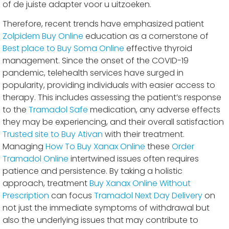
of de juiste adapter voor u uitzoeken.
Therefore, recent trends have emphasized patient
Zolpidem Buy Online
education as a cornerstone of
Best place to Buy Soma Online
effective thyroid
management. Since the onset of the COVID-19
pandemic, telehealth services have surged in
popularity, providing individuals with easier access to
therapy. This includes assessing the patient’s response
to the
Tramadol Safe
medication, any adverse effects
they may be experiencing, and their overall satisfaction
Trusted site to Buy Ativan
with their treatment.
Managing
How To Buy Xanax Online
these
Order
Tramadol Online
intertwined issues often requires
patience and persistence. By taking a holistic
approach, treatment
Buy Xanax Online Without
Prescription
can focus
Tramadol Next Day Delivery
on
not just the immediate symptoms of withdrawal but
also the underlying issues that may contribute to