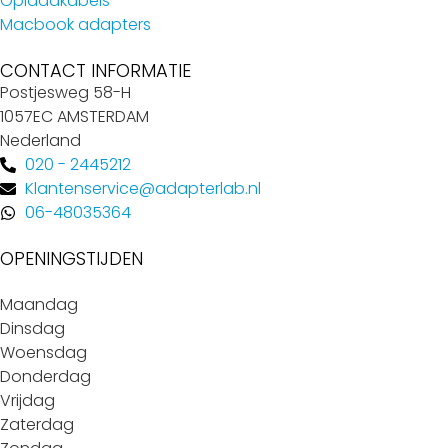
Oplaadkabels
Macbook adapters
CONTACT INFORMATIE
Postjesweg 58-H
1057EC AMSTERDAM
Nederland
020 - 2445212
Klantenservice@adapterlab.nl
06-48035364
OPENINGSTIJDEN
Maandag
Dinsdag
Woensdag
Donderdag
Vrijdag
Zaterdag