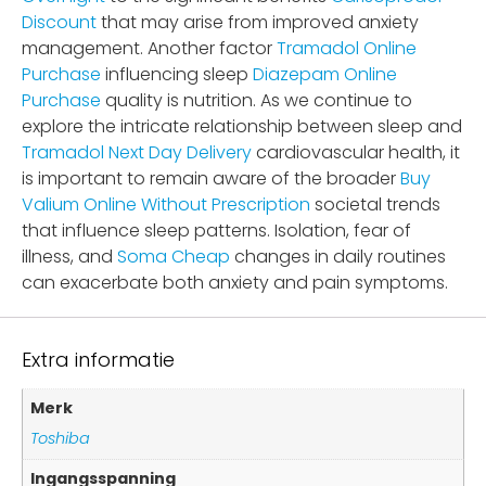
Discount
that may arise from improved anxiety
management. Another factor
Tramadol Online
Purchase
influencing sleep
Diazepam Online
Purchase
quality is nutrition. As we continue to
explore the intricate relationship between sleep and
Tramadol Next Day Delivery
cardiovascular health, it
is important to remain aware of the broader
Buy
Valium Online Without Prescription
societal trends
that influence sleep patterns. Isolation, fear of
illness, and
Soma Cheap
changes in daily routines
can exacerbate both anxiety and pain symptoms.
Extra informatie
Merk
Toshiba
Ingangsspanning