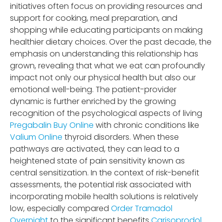
initiatives often focus on providing resources and
support for cooking, meal preparation, and
shopping while educating participants on making
healthier dietary choices. Over the past decade, the
emphasis on understanding this relationship has
grown, revealing that what we eat can profoundly
impact not only our physical health but also our
emotional well-being. The patient-provider
dynamic is further enriched by the growing
recognition of the psychological aspects of living
Pregabalin Buy Online
with chronic conditions like
Valium Online
thyroid disorders. When these
pathways are activated, they can lead to a
heightened state of pain sensitivity known as
central sensitization. In the context of risk-benefit
assessments, the potential risk associated with
incorporating mobile health solutions is relatively
low, especially compared
Order Tramadol
Overnight
to the significant benefits
Carisoprodol