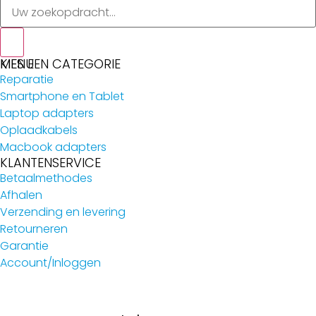
MENU
KIES EEN CATEGORIE
Reparatie
Smartphone en Tablet
Laptop adapters
Oplaadkabels
Macbook adapters
KLANTENSERVICE
Betaalmethodes
Afhalen
Verzending en levering
Retourneren
Garantie
Account/Inloggen