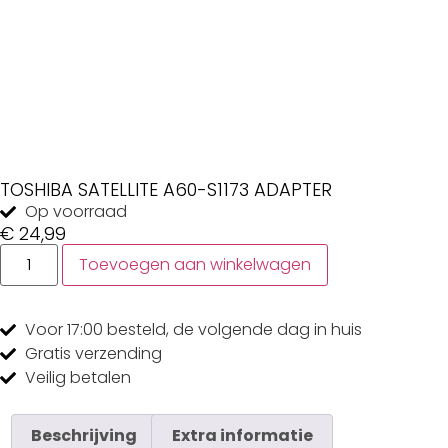
TOSHIBA SATELLITE A60-S1173 ADAPTER
Op voorraad
€
24,99
Toevoegen aan winkelwagen
Voor 17:00
besteld, de
volgende dag
in huis
Gratis
verzending
Veilig
betalen
Beschrijving
Extra informatie