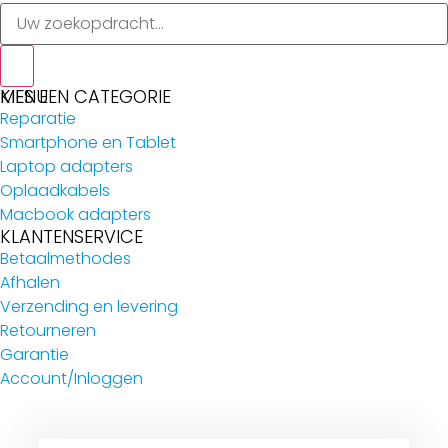
MENU
KIES EEN CATEGORIE
Reparatie
Smartphone en Tablet
Laptop adapters
Oplaadkabels
Macbook adapters
KLANTENSERVICE
Betaalmethodes
Afhalen
Verzending en levering
Retourneren
Garantie
Account/Inloggen