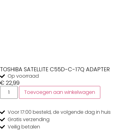
TOSHIBA SATELLITE C55D-C-17Q ADAPTER
Op voorraad
€
22,99
Toevoegen aan winkelwagen
Voor 17:00
besteld, de
volgende dag
in huis
Gratis
verzending
Veilig
betalen