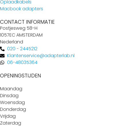
Oplaadkabels
Macbook adapters
CONTACT INFORMATIE
Postjesweg 58-H
1057EC AMSTERDAM
Nederland
020 - 2445212
Klantenservice@adapterlab.nl
06-48035364
OPENINGSTIJDEN
Maandag
Dinsdag
Woensdag
Donderdag
Vrijdag
Zaterdag