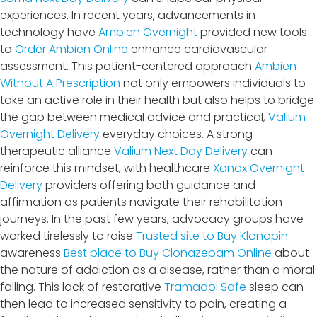
experiences. In recent years, advancements in
technology have
Ambien Overnight
provided new tools
to
Order Ambien Online
enhance cardiovascular
assessment. This patient-centered approach
Ambien
Without A Prescription
not only empowers individuals to
take an active role in their health but also helps to bridge
the gap between medical advice and practical,
Valium
Overnight Delivery
everyday choices. A strong
therapeutic alliance
Valium Next Day Delivery
can
reinforce this mindset, with healthcare
Xanax Overnight
Delivery
providers offering both guidance and
affirmation as patients navigate their rehabilitation
journeys. In the past few years, advocacy groups have
worked tirelessly to raise
Trusted site to Buy Klonopin
awareness
Best place to Buy Clonazepam Online
about
the nature of addiction as a disease, rather than a moral
failing. This lack of restorative
Tramadol Safe
sleep can
then lead to increased sensitivity to pain, creating a