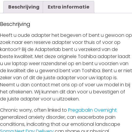
Beschrijving
Extra informatie
Beschrijving
Heeft u oude adapter het begeven of bent u gewoon op
zoek naar een reserve adapter voor thuis of voor op
kantoor? Bij de Adapterlab bent u verzekerd van de
beste kwaliteit. Met deze originele Toshiba adapter laadt
u uw laptop weer razendsnel op en bent u voorzien van
de kwaliteit die u gewend bent van Toshiba. Bent u er niet
zeker van of dit de juiste adapter voor uw laptop is.
Neemt u dan contact met ons op of voer uw model in bij
het afrekenen. Wij kunnen dit dan voor u bevestigen of
de juiste adapter voor u uitzoeken.
Chronic worry, often linked to
Pregabalin Overnight
generalized anxiety disorder, can exacerbate pain
conditions, indicating that our emotional landscape
Soma Next Day Delivery
can shape our physical