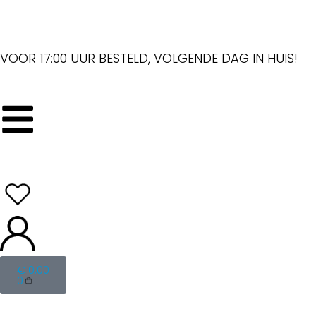
VOOR 17:00 UUR BESTELD, VOLGENDE DAG IN HUIS!
€
0,00
0