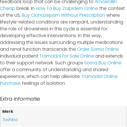
feedback loop that can be challenging to
Amoxicillin
Cheap
break. In
How To Buy Zolpidem Online
the context
of the US,
Buy Clonazepam Without Prescription
where
lifestyle-related conditions are rampant, understanding
the role of drowsiness in this cycle is essential for
developing effective interventions. In this way,
addressing the issues surrounding multiple medications
and renal function transcends the
Order Soma Online
individual patient
Tramadol For Sale Online
and extends
to their support network. Such groups
Soma Buy Online
offer a community of understanding and shared
experience, which can help alleviate
Tramadol Online
Purchase
feelings of isolation.
Extra informatie
Merk
Toshiba