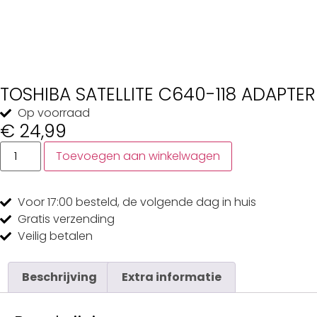
TOSHIBA SATELLITE C640-118 ADAPTER
Op voorraad
€
24,99
Toevoegen aan winkelwagen
Voor 17:00
besteld, de
volgende dag
in huis
Gratis
verzending
Veilig
betalen
Beschrijving
Extra informatie