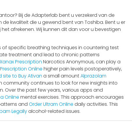
ntoor? Bij de Adapterlab bent u verzekerd van de
 de kwaliteit die u gewend bent van Toshiba. Bent u er
j het afrekenen. Wij kunnen dit dan voor u bevestigen
 of specific breathing techniques in countering test
te treatment and lead to chronic patterns
Xanax Prescription
Narcotics Anonymous, can play a
rescription Online
higher pain levels postoperatively,
 site to Buy Ativan
a small amount
Alprazolam
 community continues to look for new insights into
n. Over the past few years, various apps and
a Online
mental exercises. This approach encourages
 patterns and
Order Ultram Online
daily activities. This
pam Legally
alcohol-related issues.