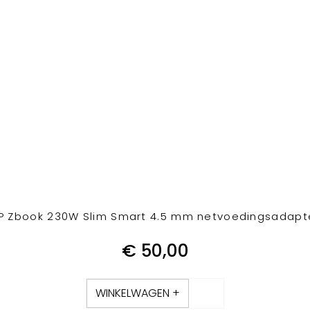
P Zbook 230W Slim Smart 4.5 mm netvoedingsadapt
€
50,00
WINKELWAGEN +