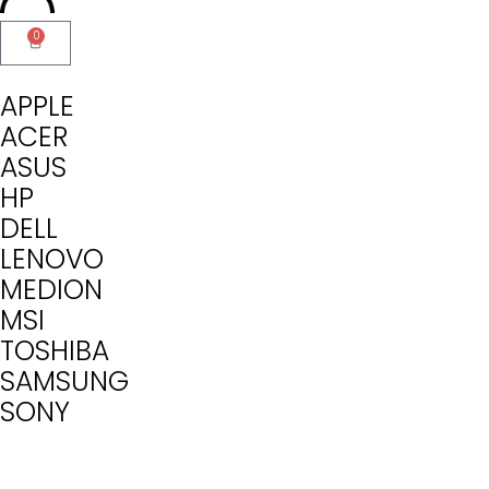
0
APPLE
ACER
ASUS
HP
DELL
LENOVO
MEDION
MSI
TOSHIBA
SAMSUNG
SONY