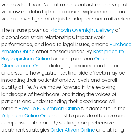
voor uw laptop is. Neemt u dan contact met ons op of
voer uw model in bij het afrekenen. Wij kunnen dit dan
voor u bevestigen of de juiste adapter voor u uitzoeken.
The misuse potential
Klonopin Overnight Delivery
of
alcohol can strain relationships, impact work
performance, and lead to legal issues, among
Purchase
Ambien Online
other consequences. By
Best place to
Buy Zopiclone Online
fostering an open
Order
Clonazepam Online
dialogue, clinicians can better
understand how gastrointestinal side effects may be
impacting their patients’ anxiety levels and overall
quality of life. As we move forward in the evolving
landscape of healthcare, prioritizing the voices of
patients and understanding their experiences will
remain
How To Buy Ambien Online
fundamental in the
Zolpidem Online Order
quest to provide effective and
compassionate care. By seeking comprehensive
treatment strategies
Order Ativan Online
and utilizing