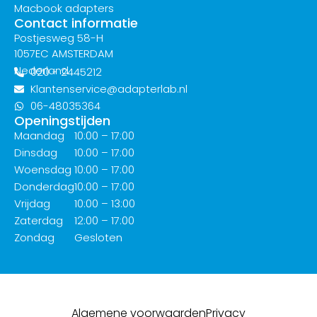
Macbook adapters
Contact informatie
Postjesweg 58-H
1057EC AMSTERDAM
Nederland
020 - 2445212
Klantenservice@adapterlab.nl
06-48035364
Openingstijden
Maandag
10:00 – 17:00
Dinsdag
10:00 – 17:00
Woensdag
10:00 – 17:00
Donderdag
10:00 – 17:00
Vrijdag
10:00 – 13:00
Zaterdag
12:00 – 17:00
Zondag
Gesloten
Algemene voorwaarden
Privacy