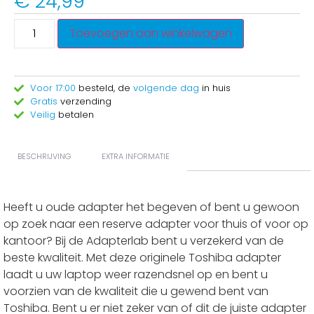
€
24,99
Toevoegen aan winkelwagen
Voor 17:00
besteld, de
volgende dag
in huis
Gratis
verzending
Veilig
betalen
BESCHRIJVING
EXTRA INFORMATIE
Heeft u oude adapter het begeven of bent u gewoon
op zoek naar een reserve adapter voor thuis of voor op
kantoor? Bij de Adapterlab bent u verzekerd van de
beste kwaliteit. Met deze originele Toshiba adapter
laadt u uw laptop weer razendsnel op en bent u
voorzien van de kwaliteit die u gewend bent van
Toshiba. Bent u er niet zeker van of dit de juiste adapter