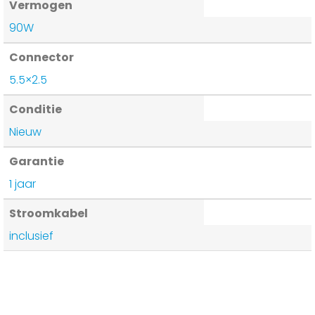
Vermogen
90W
Connector
5.5×2.5
Conditie
Nieuw
Garantie
1 jaar
Stroomkabel
inclusief